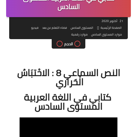
السادس
21 أكتوبر 2020
الصفحة الرئيسية
المستوى السادس
فضاء التعلم عن بعد
فيديو
موارد المستوى السادس
موارد رقمية
الحجم
النص السماعي 8 : الاحْتبَاسُ
الْحَراري
كتابي في اللغة العربية
المستوى السادس