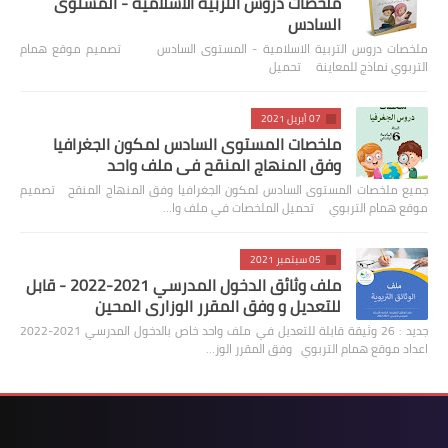
ملخصات دروس التربية الاسلامية - المستوى
السادس
ملخصات دروس التربية الاسلامية - المستوى السادس تصميم موقع همام
التربوي نماذج للمعاينة تحميل
07 أبريل 2021
ملخصات المستوى السادس لمكون الجغرافيا
وفق المنهاج المنقح في ملف واحد
جميع ملخصات المستوى السادس لمكون الجغرافيا وفق المنهاج المنقح تصميم
موقع همام التربوي تحميل الملخصات في ملف وا…
05 سبتمبر 2021
ملف وثائق الدخول المدرسي 2021-2022 - قابل
للتعديل و وفق المقرر الوزاري المحين
جديد : 26 وثيقة قابلة للتعديل في ملف واحد خاص بالدخول المدرسي 2021-2022
اعداد موقع همام التربوي وفق المقرر الوز…