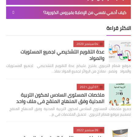
كيف أحمي نفسي من الإصابة بفيروس الكورونا؟
الاكثر قراءة
04 سبتمبر 2020
عدة التقويم التشخيصي لجميع المستويات
والمواد
موقع همام التربوي يقترح عليكم عدة التقويم التشخيصي لجميع المستويات
والمواد وتضم : نماذج من الروائز لجميع المواد نماذ…
07 أبريل 2021
ملخصات المستوى السادس لمكون التربية
المدنية وفق المنهاج المنقح في ملف واحد
جميع ملخصات المستوى السادس لمكون التربية المدنية وفق المنهاج المنقح
تصميم موقع همام التربوي تحميل الملخصات في م…
26 سبتمبر 2022