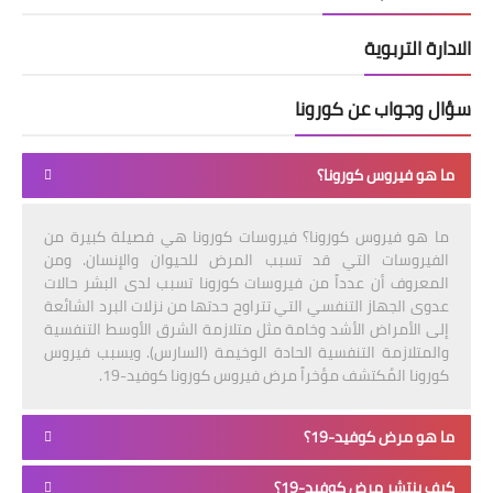
الادارة التربوية
سؤال وجواب عن كورونا
ما هو فيروس كورونا؟
ما هو فيروس كورونا؟ فيروسات كورونا هي فصيلة كبيرة من
الفيروسات التي قد تسبب المرض للحيوان والإنسان. ومن
المعروف أن عدداً من فيروسات كورونا تسبب لدى البشر حالات
عدوى الجهاز التنفسي التي تتراوح حدتها من نزلات البرد الشائعة
إلى الأمراض الأشد وخامة مثل متلازمة الشرق الأوسط التنفسية
والمتلازمة التنفسية الحادة الوخيمة (السارس). ويسبب فيروس
كورونا المُكتشف مؤخراً مرض فيروس كورونا كوفيد-19.
ما هو مرض كوفيد-19؟
كيف ينتشر مرض كوفيد-19؟