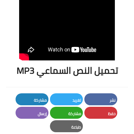
تحميل النص السماعي MP3
نشر
تغريد
مشاركة
LinkedIn
Twitter
Facebook
حفظ
مشاركة
إرسال
Email
Whatsapp
Pinterest
طباعة