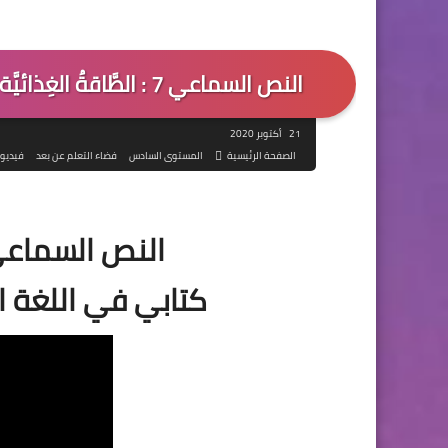
النص السماعي 7 : الطَّاقةُ الغِذائيَّة - كتابي في اللغة العربية المستوى السادس
21 أكتوبر 2020
الصفحة الرئيسية
المستوى السادس
فضاء التعلم عن بعد
فيديو
النص السماعي 7 : الطَّاقةُ الغِذا
كتابي في اللغة ا