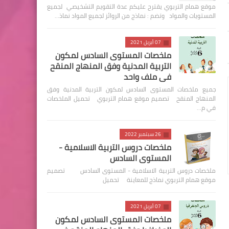
موقع همام التربوي يقترح عليكم عدة التقويم التشخيصي لجميع
المستويات والمواد وتضم : نماذج من الروائز لجميع المواد نماذ…
07 أبريل 2021
ملخصات المستوى السادس لمكون
التربية المدنية وفق المنهاج المنقح
في ملف واحد
جميع ملخصات المستوى السادس لمكون التربية المدنية وفق
المنهاج المنقح تصميم موقع همام التربوي تحميل الملخصات
في م…
26 سبتمبر 2022
ملخصات دروس التربية الاسلامية -
المستوى السادس
ملخصات دروس التربية الاسلامية - المستوى السادس تصميم
موقع همام التربوي نماذج للمعاينة تحميل
07 أبريل 2021
ملخصات المستوى السادس لمكون