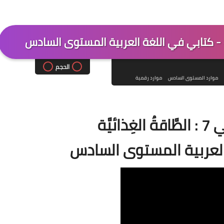
الحجم
موارد المستوى السادس
موارد رقمية
ئيَّة
لعربية المستوى السادس