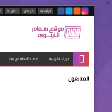
-->
الرئيسية
من نحن
اتصل بنا
أ
دورات تكوينية
فضاء التعلم عن بعد
الرئيسية
المتابعون