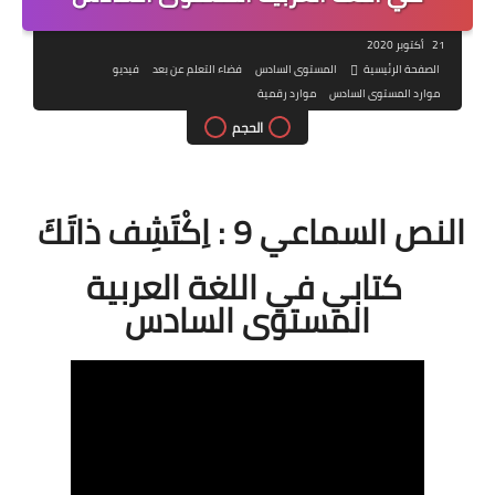
21 أكتوبر 2020
الصفحة الرئيسية
المستوى السادس
فضاء التعلم عن بعد
فيديو
موارد المستوى السادس
موارد رقمية
الحجم
النص السماعي 9 : اِكْتَشِف ذاتَكَ
كتابي في اللغة العربية
المستوى السادس