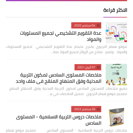
الاكثر قراءة
04 سبتمبر 2020
عدة التقويم التشخيصي لجميع المستويات
والمواد
موقع همام التربوي يقترح عليكم عدة التقويم التشخيصي لجميع المستويات
والمواد وتضم : نماذج من الروائز لجميع المواد نماذ…
07 أبريل 2021
ملخصات المستوى السادس لمكون التربية
المدنية وفق المنهاج المنقح في ملف واحد
جميع ملخصات المستوى السادس لمكون التربية المدنية وفق المنهاج المنقح
تصميم موقع همام التربوي تحميل الملخصات في م…
26 سبتمبر 2022
ملخصات دروس التربية الاسلامية - المستوى
السادس
ملخصات دروس التربية الاسلامية - المستوى السادس تصميم موقع همام