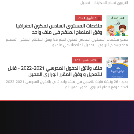
التربوي نماذج للمعاينة تحميل
07 أبريل 2021
ملخصات المستوى السادس لمكون الجغرافيا
وفق المنهاج المنقح في ملف واحد
جميع ملخصات المستوى السادس لمكون الجغرافيا وفق المنهاج المنقح تصميم
موقع همام التربوي تحميل الملخصات في ملف وا…
05 سبتمبر 2021
ملف وثائق الدخول المدرسي 2021-2022 - قابل
للتعديل و وفق المقرر الوزاري المحين
جديد : 26 وثيقة قابلة للتعديل في ملف واحد خاص بالدخول المدرسي 2021-2022
اعداد موقع همام التربوي وفق المقرر الوز…