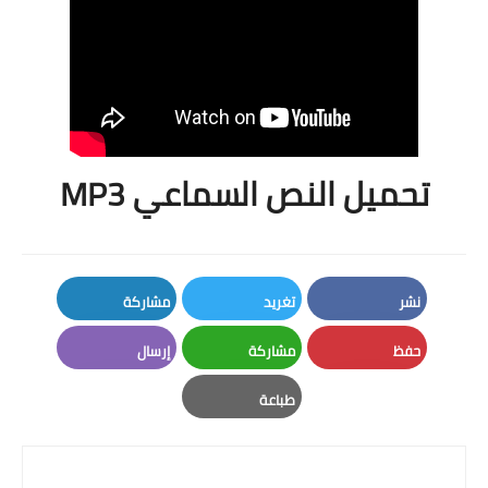
تحميل النص السماعي MP3
نشر
تغريد
مشاركة
LinkedIn
Twitter
Facebook
حفظ
مشاركة
إرسال
Email
Whatsapp
Pinterest
طباعة
Print