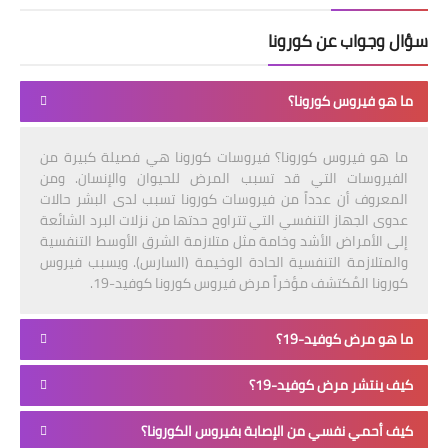
سؤال وجواب عن كورونا
ما هو فيروس كورونا؟
ما هو فيروس كورونا؟ فيروسات كورونا هي فصيلة كبيرة من
الفيروسات التي قد تسبب المرض للحيوان والإنسان. ومن
المعروف أن عدداً من فيروسات كورونا تسبب لدى البشر حالات
عدوى الجهاز التنفسي التي تتراوح حدتها من نزلات البرد الشائعة
إلى الأمراض الأشد وخامة مثل متلازمة الشرق الأوسط التنفسية
والمتلازمة التنفسية الحادة الوخيمة (السارس). ويسبب فيروس
كورونا المُكتشف مؤخراً مرض فيروس كورونا كوفيد-19.
ما هو مرض كوفيد-19؟
كيف ينتشر مرض كوفيد-19؟
كيف أحمي نفسي من الإصابة بفيروس الكورونا؟