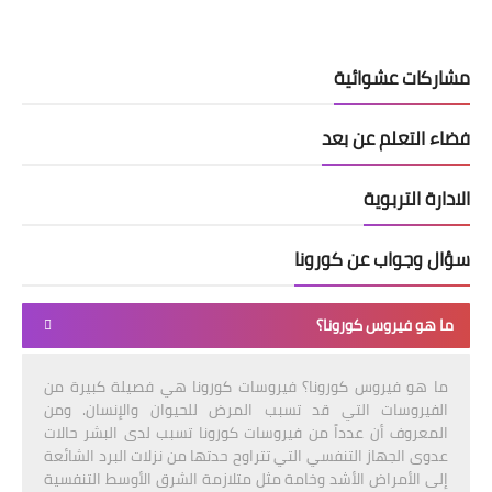
مشاركات عشوائية
فضاء التعلم عن بعد
الادارة التربوية
سؤال وجواب عن كورونا
ما هو فيروس كورونا؟
ما هو فيروس كورونا؟ فيروسات كورونا هي فصيلة كبيرة من
الفيروسات التي قد تسبب المرض للحيوان والإنسان. ومن
المعروف أن عدداً من فيروسات كورونا تسبب لدى البشر حالات
عدوى الجهاز التنفسي التي تتراوح حدتها من نزلات البرد الشائعة
إلى الأمراض الأشد وخامة مثل متلازمة الشرق الأوسط التنفسية