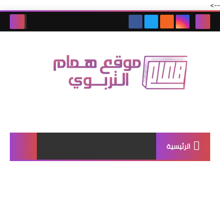
-->
الرئيسية