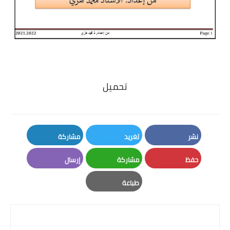
تحميل
نشر
تغريد
مشاركة
LinkedIn
Twitter
Facebook
حفظ
مشاركة
إرسال
Email
Whatsapp
Pinterest
طباعة
Print