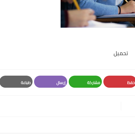
تحميل
حفظ
مشاركة
إرسال
طباعة
Print
Email
Whatsapp
Pinterest