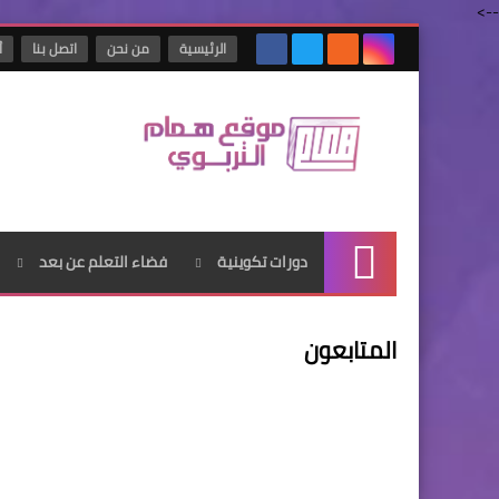
-->
الرئيسية
من نحن
اتصل بنا
أ
دورات تكوينية
فضاء التعلم عن بعد
الرئيسية
المتابعون