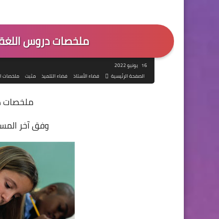
ملخصات دروس اللغة 
16 يونيو 2022
الصفحة الرئيسية
فضاء الأستاذ
فضاء التلميذ
مثبت
ملخصات ا
ملخصات د
وفق آخر المس