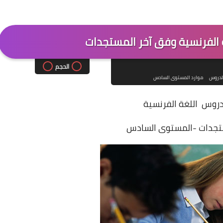
الفرنسية وفق آخر المستجدات
الحجم
لدروس
موارد المستوى السادس
روس اللغة الفرنسية
تجدات -المستوى السادس