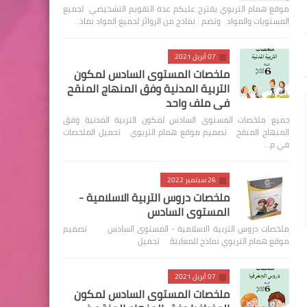
موقع همام التربوي يقترح عليكم عدة التقويم التشخيصي لجميع
المستويات والمواد وتضم : نماذج من الروائز لجميع المواد نماذ…
07 أبريل 2021
ملخصات المستوى السادس لمكون
التربية المدنية وفق المنهاج المنقح
في ملف واحد
جميع ملخصات المستوى السادس لمكون التربية المدنية وفق
المنهاج المنقح تصميم موقع همام التربوي تحميل الملخصات
في م…
26 سبتمبر 2022
ملخصات دروس التربية الاسلامية -
المستوى السادس
ملخصات دروس التربية الاسلامية - المستوى السادس تصميم
موقع همام التربوي نماذج للمعاينة تحميل
07 أبريل 2021
ملخصات المستوى السادس لمكون