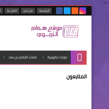
-->
الرئيسية
من نحن
اتصل بنا
أ
دورات تكوينية
فضاء التعلم عن بعد
الرئيسية
المتابعون