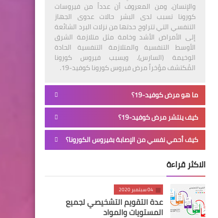
والإنسان. ومن المعروف أن عدداً من فيروسات
كورونا تسبب لدى البشر حالات عدوى الجهاز
التنفسي التي تتراوح حدتها من نزلات البرد الشائعة
إلى الأمراض الأشد وخامة مثل متلازمة الشرق
الأوسط التنفسية والمتلازمة التنفسية الحادة
الوخيمة (السارس). ويسبب فيروس كورونا
المُكتشف مؤخراً مرض فيروس كورونا كوفيد-19.
ما هو مرض كوفيد-19؟
كيف ينتشر مرض كوفيد-19؟
كيف أحمي نفسي من الإصابة بفيروس الكورونا؟
الاكثر قراءة
04 سبتمبر 2020
عدة التقويم التشخيصي لجميع
المستويات والمواد