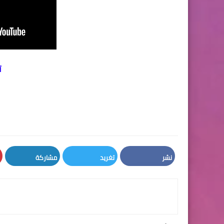
ت
نشر
تغريد
مشاركة
LinkedIn
Twitter
Facebook