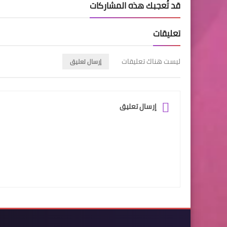
قد تُعجبك هذه المشاركات
تعليقات
ليست هناك تعليقات
إرسال تعليق
إرسال تعليق