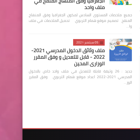
الجغرافيا وفق المنهاج المنقح في
ملف واحد
جميع ملخصات المستوى السادس لمكون الجغرافيا وفق المنهاج
المنقح تصميم موقع همام التربوي تحميل الملخصات في ملف
وا…
05 سبتمبر 2021
ملف وثائق الدخول المدرسي 2021-
2022 - قابل للتعديل و وفق المقرر
الوزاري المحين
جديد : 26 وثيقة قابلة للتعديل في ملف واحد خاص بالدخول
المدرسي 2021-2022 اعداد موقع همام التربوي وفق المقرر
الوز…