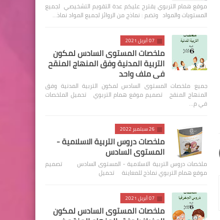
موقع همام التربوي يقترح عليكم عدة التقويم التشخيصي لجميع
المستويات والمواد وتضم : نماذج من الروائز لجميع المواد نماذ…
07 أبريل 2021
ملخصات المستوى السادس لمكون
التربية المدنية وفق المنهاج المنقح
في ملف واحد
جميع ملخصات المستوى السادس لمكون التربية المدنية وفق
المنهاج المنقح تصميم موقع همام التربوي تحميل الملخصات
في م…
26 سبتمبر 2022
ملخصات دروس التربية الاسلامية -
المستوى السادس
ملخصات دروس التربية الاسلامية - المستوى السادس تصميم
موقع همام التربوي نماذج للمعاينة تحميل
07 أبريل 2021
ملخصات المستوى السادس لمكون