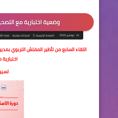
وضعية اختبارية مع التصحي
24 نوفمبر 2020
الصفحة الرئيسية
امتحانات مهنية
فضاء الأ
اللقاء السابع من تأطير المفتش التربوي بمدي
اختبارية 
تسيي