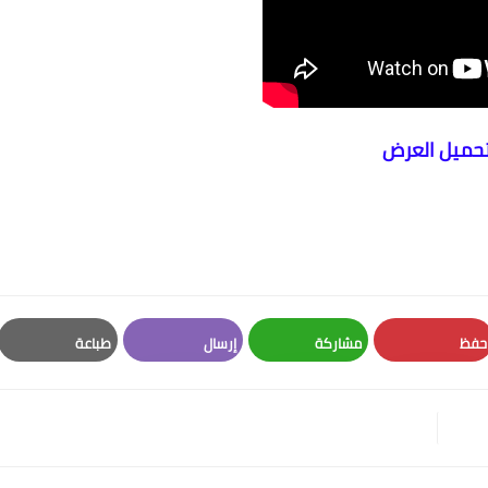
حميل العرض
حفظ
مشاركة
إرسال
طباعة
Print
Email
Whatsapp
Pinterest