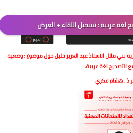
ح لغة عربية : تسجيل اللقاء + العرض
الحجم
ستاذ
رية بني ملال الاستاذ عبد العزيز خليل حول موضوع : وضعية
مع التصحيح لغة عربية.
ر ذ . هشام فكري