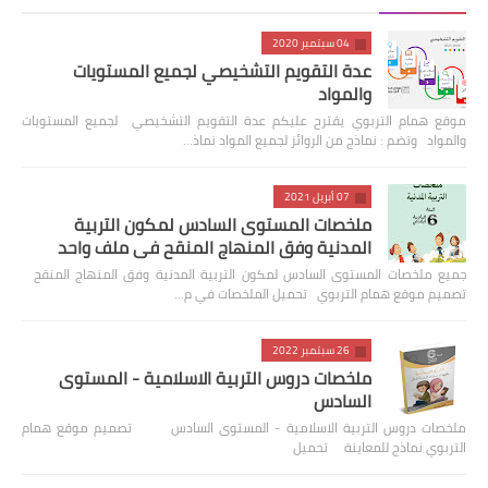
04 سبتمبر 2020
عدة التقويم التشخيصي لجميع المستويات
والمواد
موقع همام التربوي يقترح عليكم عدة التقويم التشخيصي لجميع المستويات
والمواد وتضم : نماذج من الروائز لجميع المواد نماذ…
07 أبريل 2021
ملخصات المستوى السادس لمكون التربية
المدنية وفق المنهاج المنقح في ملف واحد
جميع ملخصات المستوى السادس لمكون التربية المدنية وفق المنهاج المنقح
تصميم موقع همام التربوي تحميل الملخصات في م…
26 سبتمبر 2022
ملخصات دروس التربية الاسلامية - المستوى
السادس
ملخصات دروس التربية الاسلامية - المستوى السادس تصميم موقع همام
التربوي نماذج للمعاينة تحميل