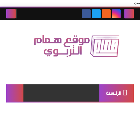
-->
الرئيسية