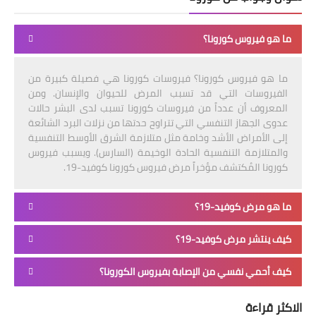
ما هو فيروس كورونا؟
ما هو فيروس كورونا؟ فيروسات كورونا هي فصيلة كبيرة من
الفيروسات التي قد تسبب المرض للحيوان والإنسان. ومن
المعروف أن عدداً من فيروسات كورونا تسبب لدى البشر حالات
عدوى الجهاز التنفسي التي تتراوح حدتها من نزلات البرد الشائعة
إلى الأمراض الأشد وخامة مثل متلازمة الشرق الأوسط التنفسية
والمتلازمة التنفسية الحادة الوخيمة (السارس). ويسبب فيروس
كورونا المُكتشف مؤخراً مرض فيروس كورونا كوفيد-19.
ما هو مرض كوفيد-19؟
كيف ينتشر مرض كوفيد-19؟
كيف أحمي نفسي من الإصابة بفيروس الكورونا؟
الاكثر قراءة