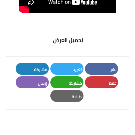
تحميل العرض
نشر
تغريد
مشاركة
LinkedIn
Twitter
Facebook
حفظ
مشاركة
إرسال
Email
Whatsapp
Pinterest
طباعة
Print