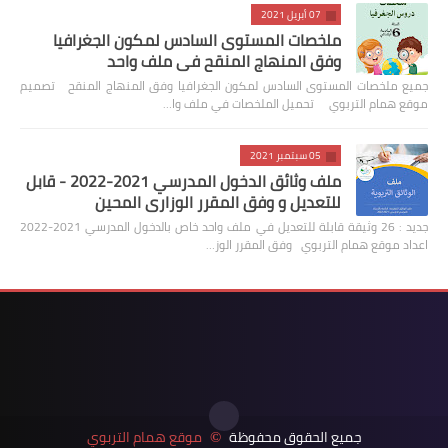
07 أبريل 2021
ملخصات المستوى السادس لمكون الجغرافيا
وفق المنهاج المنقح في ملف واحد
جميع ملخصات المستوى السادس لمكون الجغرافيا وفق المنهاج المنقح تصميم
موقع همام التربوي تحميل الملخصات في ملف وا…
05 سبتمبر 2021
ملف وثائق الدخول المدرسي 2021-2022 - قابل
للتعديل و وفق المقرر الوزاري المحين
جديد : 26 وثيقة قابلة للتعديل في ملف واحد خاص بالدخول المدرسي 2021-2022
اعداد موقع همام التربوي وفق المقرر الوز…
جميع الحقوق محفوظة
موقع همام التربوي
©