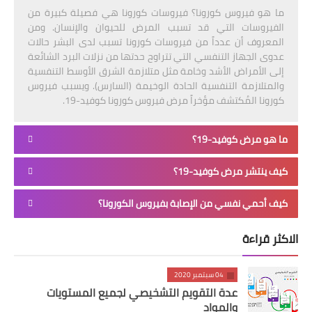
ما هو فيروس كورونا؟ فيروسات كورونا هي فصيلة كبيرة من
الفيروسات التي قد تسبب المرض للحيوان والإنسان. ومن
المعروف أن عدداً من فيروسات كورونا تسبب لدى البشر حالات
عدوى الجهاز التنفسي التي تتراوح حدتها من نزلات البرد الشائعة
إلى الأمراض الأشد وخامة مثل متلازمة الشرق الأوسط التنفسية
والمتلازمة التنفسية الحادة الوخيمة (السارس). ويسبب فيروس
كورونا المُكتشف مؤخراً مرض فيروس كورونا كوفيد-19.
ما هو مرض كوفيد-19؟
كيف ينتشر مرض كوفيد-19؟
كيف أحمي نفسي من الإصابة بفيروس الكورونا؟
الاكثر قراءة
04 سبتمبر 2020
عدة التقويم التشخيصي لجميع المستويات
والمواد