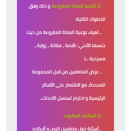
2) تقديم المادة المقروءة:
و ذلك وفق
الخطوات التالية:
ـ تعرف نوعية المادة المقروءة من حيث
جنسها الأدبي : (قصة ، مقالة ، رواية ،
مسرحية ...)
ـ عرض المضامين من قبل المجموعة
المحددة، مع الاقتصار على الأفكار
الرئيسية و احترام تسلسل الأحداث...
3) استثمار المقروء:
ـ أسئلة حول مضامين النص و أفكاره.