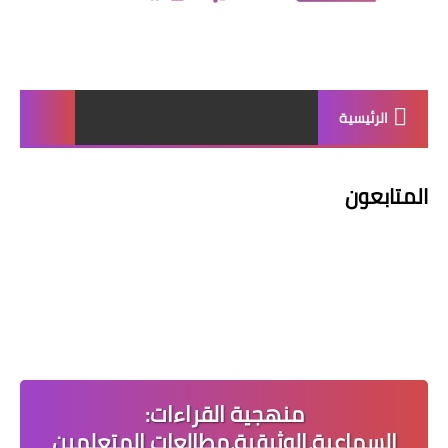
الرئيسية
المتابعون
منهجية القراءات:
السماعية،الوثيقية،مطالعات المتعلمين