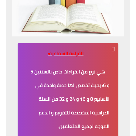
القراءة السماعية:
هي نوع من القراءات خاص بالسنتين 5
و 6: بحيث تخصص لها حصة واحدة في
الأسابيع 8 و 16 و 24 و 32 من السنة
الدراسية المخصصة للتقويم و الدعم
الموجه لجميع المتعلمين.