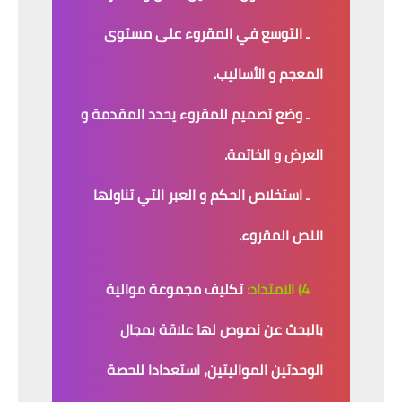
ـ التوسع في المقروء على مستوى
المعجم و الأساليب.
ـ وضع تصميم للمقروء يحدد المقدمة و
العرض و الخاتمة.
ـ استخلاص الحكم و العبر التي تناولها
النص المقروء.
4) الامتداد:
تكليف مجموعة موالية
بالبحث عن نصوص لها علاقة بمجال
الوحدتين المواليتين، استعدادا للحصة