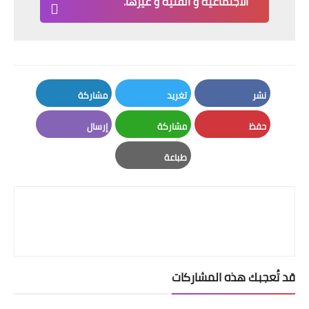
الاجتماعية و الفنية و غيرها.
نشر
تغريد
مشاركة
LinkedIn
Twitter
Facebook
حفظ
مشاركة
إرسال
Email
Whatsapp
Pinterest
طباعة
Print
قد تُعجبك هذه المشاركات