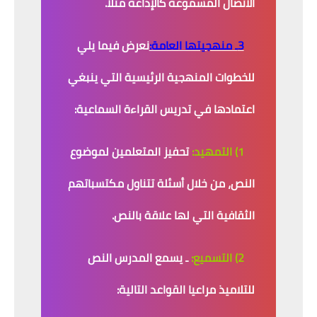
الاتصال المسموعة كالإذاعة مثلا.
3ـ منهجيتها العامة:
نعرض فيما يلي
للخطوات المنهجية الرئيسية التي ينبغي
اعتمادها في تدريس القراءة السماعية:
1) التمهيد:
تحفيز المتعلمين لموضوع
النص، من خلال أسئلة تتناول مكتسباتهم
الثقافية التي لها علاقة بالنص.
2) التسميع:
ـ يسمع المدرس النص
للتلاميذ مراعيا القواعد التالية: