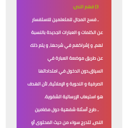
3) فهم النص:
ـ فسح المجال للمتعلمين للاستفسار
عن الكلمات و العبارات الجديدة بالنسبة
لهم، و إشراكهم في شرحها، و يتم ذلك
عن طريق موضعة العبارة في
السياق،دون الدخول في امتداداتها
الصرفية و النحوية و الإملائية، لأن الهدف
هو استيعاب الإرسالية الشفوية.
ـ طرح أسئلة شفهية حول مضامين
النص، تتدرج سواء من حيث المحتوى أو