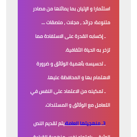
استثمارا و الإتيان بما يماثلها من مصادر
متنوعة: جرائد ، مجلات ، ملصقات ....
ـ إكسابه القدرة على الاستفادة مما
تزخر به الحياة الثقافية.
ـ تحسيسه بأهمية الوثائق و ضرورة
الاهتمام بها و المحافظة عليها.
ـ تمكينه من الاعتماد على النفس في
التعامل مع الوثائق و المستندات.
3ـ منهجيتها العامة:
يتم تقديم النص