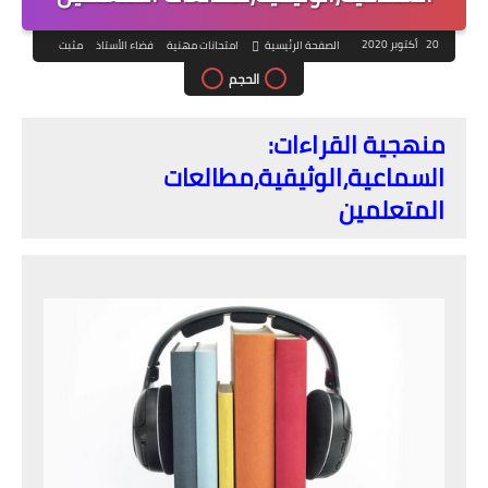
20 أكتوبر 2020
الصفحة الرئيسية
امتحانات مهنية
فضاء الأستاذ
مثبت
الحجم
منهجية القراءات:
السماعية،الوثيقية،مطالعات
المتعلمين