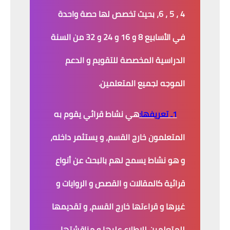
4 ، 5 ، 6، بحيث تخصص لها حصة واحدة
في الأسابيع 8 و 16 و 24 و 32 من السنة
الدراسية المخصصة للتقويم و الدعم
الموجه لجميع المتعلمين.
1ـ تعريفها:
هي نشاط قرائي يقوم به
المتعلمون خارج القسم، و يستثمر داخله،
و هو نشاط يسمح لهم بالبحث عن أنواع
قرائية كالمقالات و القصص و الروايات و
غيرها و قراءتها خارج القسم، و تقديمها
للمتعلمين للاطلاع عليها و مناقشتها