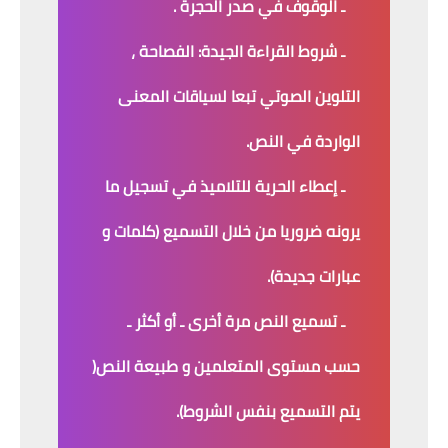
ـ الوقوف في صدر الحجرة .
ـ شروط القراءة الجيدة: الفصاحة ،
التلوين الصوتي تبعا لسياقات المعنى
الواردة في النص.
ـ إعطاء الحرية للتلاميذ في تسجيل ما
يرونه ضروريا من خلال التسميع (كلمات و
عبارات جديدة).
ـ تسميع النص مرة أخرى ـ أو أكثر ـ
حسب مستوى المتعلمين و طبيعة النص(
يتم التسميع بنفس الشروط).