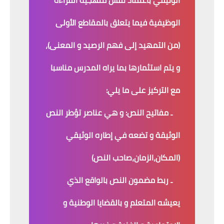
الوثيقي باعتماد نفس منهجية القراءة
الوظيفية فيما يتعلق بالمقاطع الأولى
(من التمهيد إلى فهم الرصيد و المعنى)،
و يتم استثمارها بما يراه المدرس مناسبا
مع التركيز على ما يلي:
ـ مفاتيح النص: و هي عناصر تؤطر النص
الوثيقة و تضعه في إطاره الوثيقي
(المكان،الزمان،صاحب النص)
ـ ربط مضمون النص بالواقع الذي
يعيشه المتعلم و بالقضايا الوطنية و