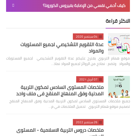
كيف أحمي نفسي من الإصابة بفيروس الكورونا؟
الاكثر قراءة
04 سبتمبر 2020
عدة التقويم التشخيصي لجميع المستويات
والمواد
موقع همام التربوي يقترح عليكم عدة التقويم التشخيصي لجميع المستويات
والمواد وتضم : نماذج من الروائز لجميع المواد نماذ…
07 أبريل 2021
ملخصات المستوى السادس لمكون التربية
المدنية وفق المنهاج المنقح في ملف واحد
جميع ملخصات المستوى السادس لمكون التربية المدنية وفق المنهاج المنقح
تصميم موقع همام التربوي تحميل الملخصات في م…
26 سبتمبر 2022
ملخصات دروس التربية الاسلامية - المستوى