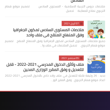
السادس
ملخصات دروس التربية الاسلامية - المستوى السادس تصميم موقع همام
التربوي نماذج للمعاينة تحميل
07 أبريل 2021
ملخصات المستوى السادس لمكون الجغرافيا
وفق المنهاج المنقح في ملف واحد
جميع ملخصات المستوى السادس لمكون الجغرافيا وفق المنهاج المنقح تصميم
موقع همام التربوي تحميل الملخصات في ملف وا…
05 سبتمبر 2021
ملف وثائق الدخول المدرسي 2021-2022 - قابل
للتعديل و وفق المقرر الوزاري المحين
جديد : 26 وثيقة قابلة للتعديل في ملف واحد خاص بالدخول المدرسي 2021-2022
اعداد موقع همام التربوي وفق المقرر الوز…