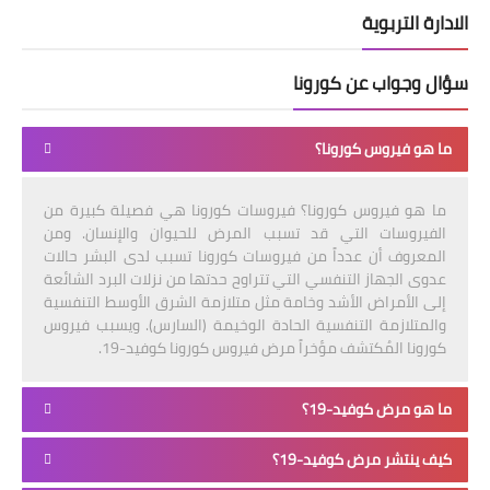
الادارة التربوية
سؤال وجواب عن كورونا
ما هو فيروس كورونا؟
ما هو فيروس كورونا؟ فيروسات كورونا هي فصيلة كبيرة من
الفيروسات التي قد تسبب المرض للحيوان والإنسان. ومن
المعروف أن عدداً من فيروسات كورونا تسبب لدى البشر حالات
عدوى الجهاز التنفسي التي تتراوح حدتها من نزلات البرد الشائعة
إلى الأمراض الأشد وخامة مثل متلازمة الشرق الأوسط التنفسية
والمتلازمة التنفسية الحادة الوخيمة (السارس). ويسبب فيروس
كورونا المُكتشف مؤخراً مرض فيروس كورونا كوفيد-19.
ما هو مرض كوفيد-19؟
كيف ينتشر مرض كوفيد-19؟