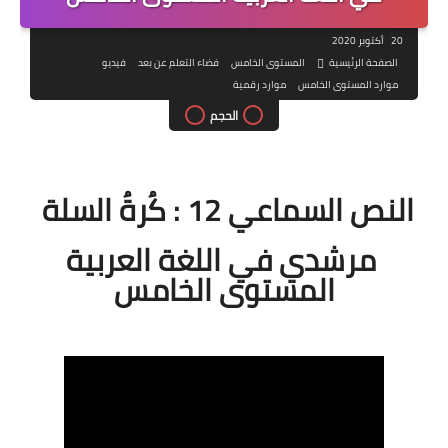
20 أكتوبر 2020
الصفحة الرئيسية
المستوى الخامس
فضاء التعلم عن بعد
فيديو
موارد المستوى الخامس
موارد رقمية
الحجم
النص السماعي 12 : كُرةُ السلة
مرشدي في اللغة العربية
المستوى الخامس