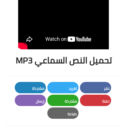
تحميل النص السماعي MP3
نشر
تغريد
مشاركة
LinkedIn
Twitter
Facebook
حفظ
مشاركة
إرسال
Email
Whatsapp
Pinterest
طباعة
Print