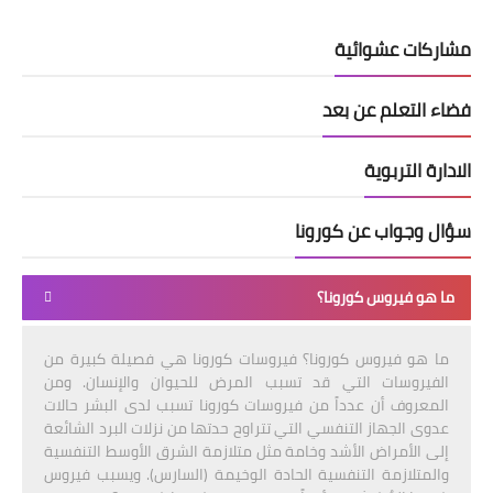
مشاركات عشوائية
فضاء التعلم عن بعد
الادارة التربوية
سؤال وجواب عن كورونا
ما هو فيروس كورونا؟
ما هو فيروس كورونا؟ فيروسات كورونا هي فصيلة كبيرة من
الفيروسات التي قد تسبب المرض للحيوان والإنسان. ومن
المعروف أن عدداً من فيروسات كورونا تسبب لدى البشر حالات
عدوى الجهاز التنفسي التي تتراوح حدتها من نزلات البرد الشائعة
إلى الأمراض الأشد وخامة مثل متلازمة الشرق الأوسط التنفسية
والمتلازمة التنفسية الحادة الوخيمة (السارس). ويسبب فيروس