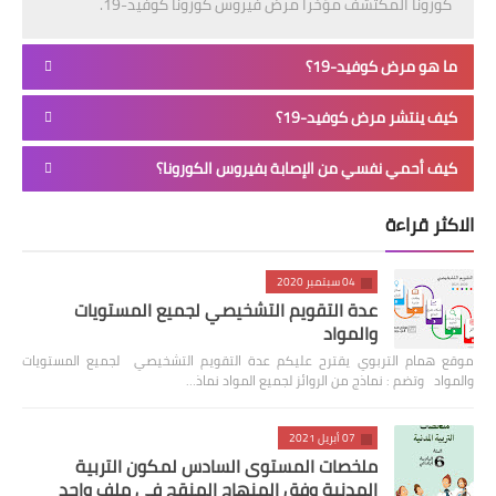
كورونا المُكتشف مؤخراً مرض فيروس كورونا كوفيد-19.
ما هو مرض كوفيد-19؟
كيف ينتشر مرض كوفيد-19؟
كيف أحمي نفسي من الإصابة بفيروس الكورونا؟
الاكثر قراءة
04 سبتمبر 2020
عدة التقويم التشخيصي لجميع المستويات
والمواد
موقع همام التربوي يقترح عليكم عدة التقويم التشخيصي لجميع المستويات
والمواد وتضم : نماذج من الروائز لجميع المواد نماذ…
07 أبريل 2021
ملخصات المستوى السادس لمكون التربية
المدنية وفق المنهاج المنقح في ملف واحد