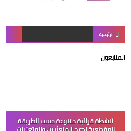
الرئيسية
المتابعون
أنشطة قرائية متنوعة حسب الطريقة
المقطعية لدعم المتعثرين والمتعثرات