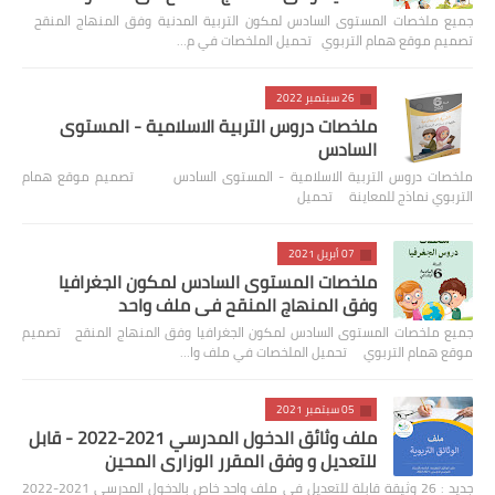
جميع ملخصات المستوى السادس لمكون التربية المدنية وفق المنهاج المنقح
تصميم موقع همام التربوي تحميل الملخصات في م…
26 سبتمبر 2022
ملخصات دروس التربية الاسلامية - المستوى
السادس
ملخصات دروس التربية الاسلامية - المستوى السادس تصميم موقع همام
التربوي نماذج للمعاينة تحميل
07 أبريل 2021
ملخصات المستوى السادس لمكون الجغرافيا
وفق المنهاج المنقح في ملف واحد
جميع ملخصات المستوى السادس لمكون الجغرافيا وفق المنهاج المنقح تصميم
موقع همام التربوي تحميل الملخصات في ملف وا…
05 سبتمبر 2021
ملف وثائق الدخول المدرسي 2021-2022 - قابل
للتعديل و وفق المقرر الوزاري المحين
جديد : 26 وثيقة قابلة للتعديل في ملف واحد خاص بالدخول المدرسي 2021-2022