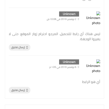
Unknown
2 نوفمبر 2019 في 10:08 ص
ليس هناك أي رابط للتحميل. المرجو احترام زوار الموقع. حتى لا
يغيروا الوجهة.
إرسال تعليق
Unknown
6 نوفمبر 2019 في 1:05 م
أي هو الرابط
إرسال تعليق