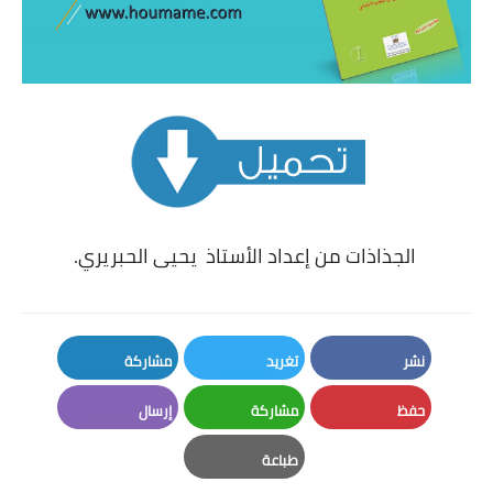
الجذاذات من إعداد الأستاذ يحيى الحبريري.
نشر
تغريد
مشاركة
LinkedIn
Twitter
Facebook
حفظ
مشاركة
إرسال
Email
Whatsapp
Pinterest
طباعة
Print