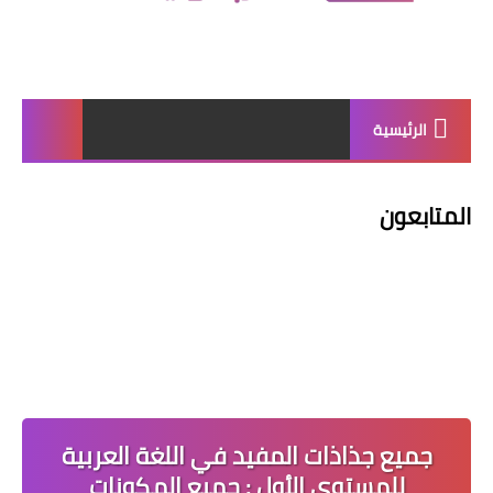
الرئيسية
المتابعون
جميع جذاذات المفيد في اللغة العربية
للمستوى الأول : جميع المكونات