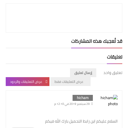
قد تُعجبك هذه المشاركات
تعليقات
تعليق واحد
إرسال تعليق
عرض التعليقات فقط
عرض التعليقات والردود
hicham
29 سبتمبر 2019 في 12:10 م
السلام عليكم اين رابط التحميل بارك الله فيكم