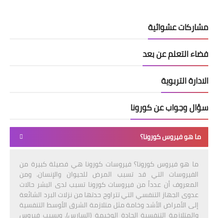
مشاركات عشوائية
فضاء التعلم عن بعد
الادارة التربوية
سؤال وجواب عن كورونا
ما هو فيروس كورونا؟
ما هو فيروس كورونا؟ فيروسات كورونا هي فصيلة كبيرة من
الفيروسات التي قد تسبب المرض للحيوان والإنسان. ومن
المعروف أن عدداً من فيروسات كورونا تسبب لدى البشر حالات
عدوى الجهاز التنفسي التي تتراوح حدتها من نزلات البرد الشائعة
إلى الأمراض الأشد وخامة مثل متلازمة الشرق الأوسط التنفسية
والمتلازمة التنفسية الحادة الوخيمة (السارس). ويسبب فيروس