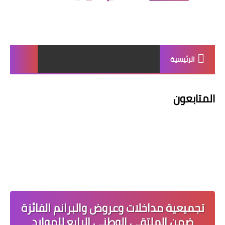
الرئيسية
المتابعون
تجميعية مداخلات وعروض والبرانم الفائزة
ضمن الملتقى الوطني الرابع للموارد