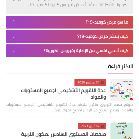
كورونا المُكتشف مؤخراً مرض فيروس كورونا كوفيد-19.
ما هو مرض كوفيد-19؟
كيف ينتشر مرض كوفيد-19؟
كيف أحمي نفسي من الإصابة بفيروس الكورونا؟
الاكثر قراءة
04 سبتمبر 2020
عدة التقويم التشخيصي لجميع المستويات
والمواد
موقع همام التربوي يقترح عليكم عدة التقويم التشخيصي لجميع المستويات
والمواد وتضم : نماذج من الروائز لجميع المواد نماذ…
07 أبريل 2021
ملخصات المستوى السادس لمكون التربية