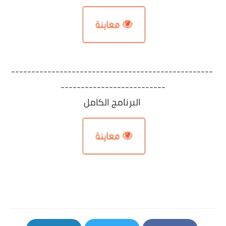
------------------------
--------------------------
------------
--------------
البرنامج الكامل