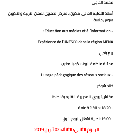
محمد الحاجي
أستاذ التعليم العالي، مكون بالمركز الجهوي لمهن التربية والتكوين
سوس ماسة
- Education aux médias et à l’information :
Expérience de l’UNESCO dans la région MENA
ريم باجي
ممثلة منظمة اليونسكو بالمغرب
- L’usage pédagogique des réseaux sociaux
خالد شوكر
مفتش تربوي، المديرية الاقليمية لطاطا
- 18.20: مناقشة عامة
- 19.00: نهاية اشغال اليوم الاول
اليــوم الثانـي: الثلاثاء 02 أبريل 2019