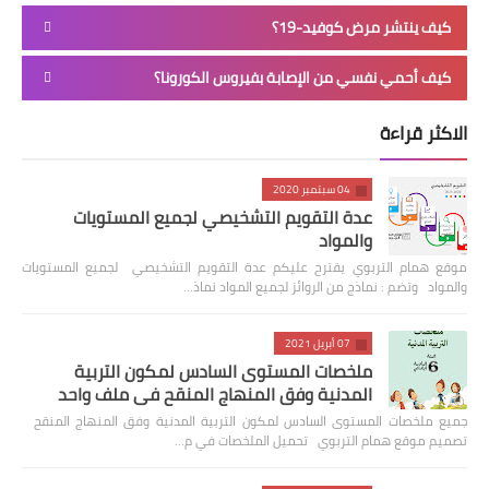
كيف ينتشر مرض كوفيد-19؟
كيف أحمي نفسي من الإصابة بفيروس الكورونا؟
الاكثر قراءة
04 سبتمبر 2020
عدة التقويم التشخيصي لجميع المستويات
والمواد
موقع همام التربوي يقترح عليكم عدة التقويم التشخيصي لجميع المستويات
والمواد وتضم : نماذج من الروائز لجميع المواد نماذ…
07 أبريل 2021
ملخصات المستوى السادس لمكون التربية
المدنية وفق المنهاج المنقح في ملف واحد
جميع ملخصات المستوى السادس لمكون التربية المدنية وفق المنهاج المنقح
تصميم موقع همام التربوي تحميل الملخصات في م…