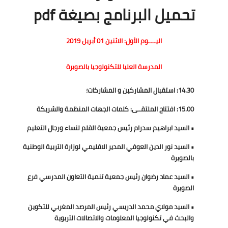
تحميل البرنامج بصيغة pdf
اليـــــوم الأول: الاثنين 01 أبريل 2019
المدرسة العليا للتكنولوجيا بالصويرة
14.30: استقبال المشاركين و المشاركات؛
15.00: افتتاح الملتقــى: كلمات الجهات المنظمة والشريكة
• السيد ابراهيم سدرام رئيس جمعية القلم لنساء ورجال التعليم
• السيد نور الدين العوفي المدير الاقليمي لوزارة التربية الوطنية
بالصويرة
• السيد عماد رضوان رئيس جمعية تنمية التعاون المدرسي فرع
الصويرة
• السيد مولاي محمد الدريسي رئيس المرصد المغربي للتكوين
والبحث في تكنولوجيا المعلومات والاتصالات التربوية