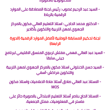
للتكنولوجيا بالصويرة.
- السيد عبد الرحيم غصوب : رئيس لجنة المصادقة على الموارد
الرقمية بالرباط
- الدكتور محمد الحاجي : استاذ التعليم العالي مكون بالمركز
الجهوي لمهن التربية والتكوين بأكادير
لجنة تحكيم المسابقة الوطنية لأفضل الموارد الرقمية (الدورة
الرابعة)
- السيد عبد العالي فهمي مفتش تربوي المنسق الاقليمي لبرنامج
جيني سابقا
- السيد حسن الخنتوتي استاذ مكون بالمركز الجهوي لمهن التربية
والتكوين مراكش-آسفي
- الاستاذ عبد العالي صادق أستاذ مادة الاعلاميات واستاذ مكون
MOS
- الاستاذ الحاج بناصر أستاذ التعليم الابتدائي بالصويرة حائز على
ماستر في المعلوميات. ممثل الجمعية.