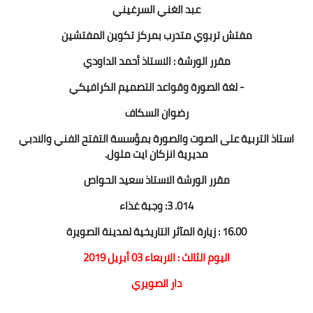
عبد الغني السرغيني
مفتش تربوي متدرب بمركز تكوين المفتشين
مقرر الورشة : الاستاذ أحمد الداودي
- لغة الصورة وقواعد التصميم الكرافيكي
رضوان السكاف
استاذ التربية على الصوت والصورة بمؤسسة التفتح الفني والادبي
مديرية انزكان ايت ملول.
مقرر الورشة الاستاذ سعيد الحواص
014. 3: وجبة غذاء
16.00 : زيارة المآثر التاريخية لمدينة الصويرة
اليوم الثالث : الاربعاء 03 أبريل 2019
دار الصويري