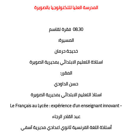
المدرسة العليا للتكنولوجيا بالصويرة
08.30 فقرة تقاسم
المسيرة:
خديجة حرمان
استاذة التعليم الابتدائي بمديرية الصويرة
المقرر:
حسن الداودي
استاذ التعليم الابتدائي بمديرية الصويرة
- Le Français au Lycée : expérience d’un enseignant innovant
عبد القادر الرجاء
أستاذة اللغة الفرنسية ثانوي اعدادي مديرية آسفي