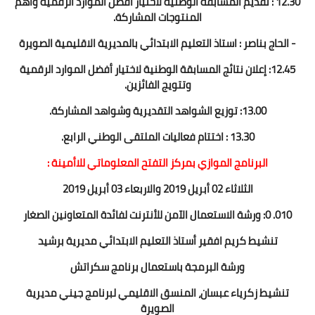
12.30 : تقديم المسابقة الوطنية لاختيار أفضل الموارد الرقمية واهم
المنتوجات المشاركة.
- الحاج بناصر : استاذ التعليم الابتدائي بالمديرية الاقليمية الصويرة
12.45: إعلان نتائج المسابقة الوطنية لاختيار أفضل الموارد الرقمية
وتتويج الفائزين.
13.00: توزيع الشواهد التقديرية وشواهد المشاركة.
13.30 : اختتام فعاليات الملتقى الوطني الرابع.
البرنامج الموازي بمركز التفتح المعلوماتي للاأمينة :
الثلاثاء 02 أبريل 2019 والاربعاء 03 أبريل 2019
010. 0: ورشة الاستعمال الآمن للأنترنت لفائدة المتعاونين الصغار
تنشيط كريم افقير أستاذ التعليم الابتدائي مديرية برشيد
ورشة البرمجة باستعمال برنامج سكراتش
تنشيط زكرياء عبسان، المنسق الاقليمي لبرنامج جيني مديرية
الصويرة