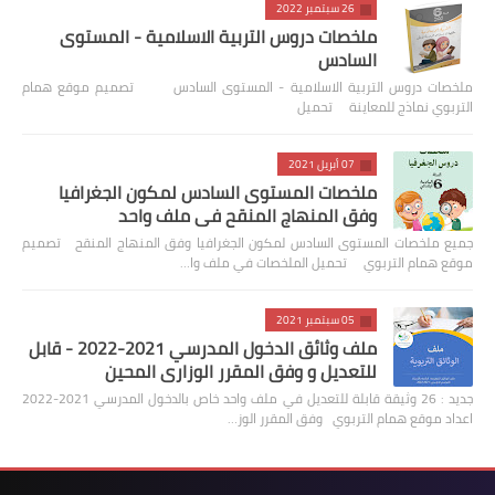
26 سبتمبر 2022
ملخصات دروس التربية الاسلامية - المستوى
السادس
ملخصات دروس التربية الاسلامية - المستوى السادس تصميم موقع همام
التربوي نماذج للمعاينة تحميل
07 أبريل 2021
ملخصات المستوى السادس لمكون الجغرافيا
وفق المنهاج المنقح في ملف واحد
جميع ملخصات المستوى السادس لمكون الجغرافيا وفق المنهاج المنقح تصميم
موقع همام التربوي تحميل الملخصات في ملف وا…
05 سبتمبر 2021
ملف وثائق الدخول المدرسي 2021-2022 - قابل
للتعديل و وفق المقرر الوزاري المحين
جديد : 26 وثيقة قابلة للتعديل في ملف واحد خاص بالدخول المدرسي 2021-2022
اعداد موقع همام التربوي وفق المقرر الوز…