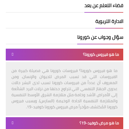
فضاء التعلم عن بعد
الادارة التربوية
سؤال وجواب عن كورونا
ما هو فيروس كورونا؟
ما هو فيروس كورونا؟ فيروسات كورونا هي فصيلة كبيرة من
الفيروسات التي قد تسبب المرض للحيوان والإنسان. ومن
المعروف أن عدداً من فيروسات كورونا تسبب لدى البشر حالات
عدوى الجهاز التنفسي التي تتراوح حدتها من نزلات البرد الشائعة
إلى الأمراض الأشد وخامة مثل متلازمة الشرق الأوسط التنفسية
والمتلازمة التنفسية الحادة الوخيمة (السارس). ويسبب فيروس
كورونا المُكتشف مؤخراً مرض فيروس كورونا كوفيد-19.
ما هو مرض كوفيد-19؟