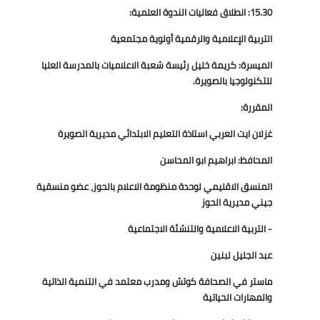
15.30: انطلاق فعاليات الندوة العلمية:
التربية الإعلامية والرقمية أولوية مجتمعية
الميسرة: كريمة خليل رئيسة شعبة الاعلاميات بالمدرسة العليا
للتكنولوجيا بالصويرة.
المقررة:
غزلان ايت العربي استاذة التعليم الابتدائي مديرية الصويرة
المحافظ: ابراهيم ابو المحاسن
المنسق الاقليمي لوحدة منظومة الاعلام بالحوز، عضو منسقية
جيني مديرية الحوز
- التربية الاعلامية والتنشئة الاجتماعية
عبد الجليل لبنين
ماستر في الصحافة كوتش ومدرب معتمد في التنمية الذاتية
والمهارات الحياتية