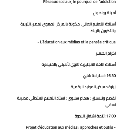
Réseaux sociaux, le pourquoi de l'addiction
أمينة بولهوال
أستاذة التعليم العالي، مكونة بالمركز الجهوي لمهن التربية
والتكوين بالرباط
L’éducation aux médias et la pensée critique -
اكرام الصغير
أستاذة اللغة الانجليزية ثانوي تأهيلي بالقنيطرة
16.30: استراحة شاي
زيارة معرض الموارد الرقمية
تقديم وتنسيق : همام سلاوي : استاذ التعليم الابتدائي مديرية
اسفي
17.00: تتمة اشغال الندوة
- Projet d’éducation aux médias : approches et outils