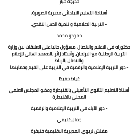
خديجة خباز
أستاذة التعليم الابتدائي مديرية الصويرة.
- التربية الاعلامية و تنمية الحس النقدي.
حمودو محمد
دكتوراه في الاعلام والاتصال، مسؤول حاليا على العلاقات بين وزارة
التربية الوطنية مع البرلمان، وأستاذ زائر بالمعهد العالي للإعلام
والاتصال بالرباط
- دور التربية الإعلامية والرقمية في التربية على القيم وحمايتها
غياط حفيظ
أستاذ التعليم الثانوي التأهيلي بالقنيطرة وعضو المجلس العلمي
المحلي بالقنيطرة
- دور الآباء في التربية الإعلامية والرقمية
جمال غنيمي
مفتش تربوي، المديرية الاقليمية خنيفرة