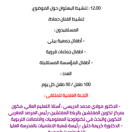
12.00 : تنشيط البهلوان حول الموضوع.
تنشيط الفنان حمادة.
المستفيدون :
- أطفال جمعية بيتي
- اطفال جماعات قروية
- أطفال المؤسسة المستقبلة
العدد :
100 طفل / 50 طفل كل يوم
اللجنة العلمية للملتقى :
- الدكتور مولاي محمد الدريسي : أستاذ التعليم العالي، مكون
بمركز تكوين المفتشين بالرباط المفتشين-رئيس المرصد المغربي
التكوين والبحث في تكنولوجيا المعلوميات والاتصالات التربوية
- الدكتورة كريمة خليل : رئيسة شعبة الاعلاميات بالمدرسة العليا