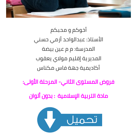
أخوكم و محبكم
الأستاذ: عبدالواحد أزمي حسني
المدرسة: م م عين بيضة
المديرية إقليم مولاي يعقوب
أكاديمية جهة فاس مكناس
فروض المستوى الثاني- المرحلة الأولى:
مادة التربية الإسلامية
: بدون ألوان