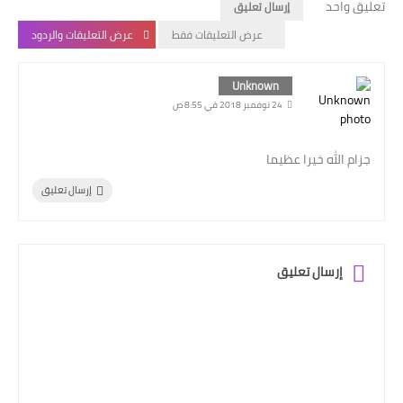
تعليق واحد
إرسال تعليق
عرض التعليقات فقط
عرض التعليقات والردود
Unknown
24 نوفمبر 2018 في 8:55 ص
جزام الله خيرا عظيما
إرسال تعليق
إرسال تعليق