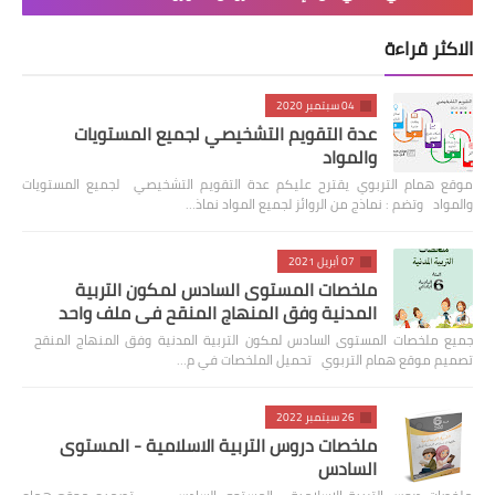
الاكثر قراءة
04 سبتمبر 2020
عدة التقويم التشخيصي لجميع المستويات
والمواد
موقع همام التربوي يقترح عليكم عدة التقويم التشخيصي لجميع المستويات
والمواد وتضم : نماذج من الروائز لجميع المواد نماذ…
07 أبريل 2021
ملخصات المستوى السادس لمكون التربية
المدنية وفق المنهاج المنقح في ملف واحد
جميع ملخصات المستوى السادس لمكون التربية المدنية وفق المنهاج المنقح
تصميم موقع همام التربوي تحميل الملخصات في م…
26 سبتمبر 2022
ملخصات دروس التربية الاسلامية - المستوى
السادس