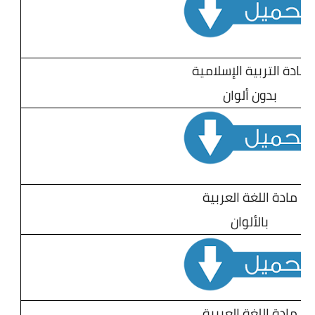
مادة التربية الإسلامية
بدون ألوان
مادة اللغة العربية
بالألوان
مادة اللغة العربية