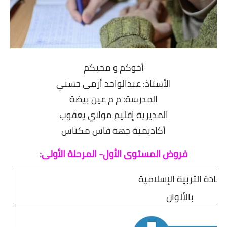
أخوكم و محبكم
الأستاذ: عبدالواحد أزمي حسني
المدرسة: م م عين بيضة
المديرية إقليم مولاي يعقوب
أكاديمية جهة فاس مكناس
فروض المستوى الأول- المرحلة الأولى:
مادة التربية الإسلامية
بالألوان