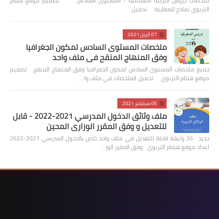
ملخصات دروس التربية الاسلامية - المستوى السادس تصميم موقع همام
التربوي نماذج للمعاينة تحميل
07 أبريل 2021
ملخصات المستوى السادس لمكون الجغرافيا
وفق المنهاج المنقح في ملف واحد
جميع ملخصات المستوى السادس لمكون الجغرافيا وفق المنهاج المنقح تصميم
موقع همام التربوي تحميل الملخصات في ملف وا…
05 سبتمبر 2021
ملف وثائق الدخول المدرسي 2021-2022 - قابل
للتعديل و وفق المقرر الوزاري المحين
جديد : 26 وثيقة قابلة للتعديل في ملف واحد خاص بالدخول المدرسي 2021-2022
اعداد موقع همام التربوي وفق المقرر الوز…