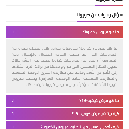
سؤال وجواب عن كورونا
ما هو فيروس كورونا؟
ما هو فيروس كورونا؟ فيروسات كورونا هي فصيلة كبيرة من
الفيروسات التي قد تسبب المرض للحيوان والإنسان. ومن
المعروف أن عدداً من فيروسات كورونا تسبب لدى البشر حالات
عدوى الجهاز التنفسي التي تتراوح حدتها من نزلات البرد الشائعة
إلى الأمراض الأشد وخامة مثل متلازمة الشرق الأوسط التنفسية
والمتلازمة التنفسية الحادة الوخيمة (السارس). ويسبب فيروس
كورونا المُكتشف مؤخراً مرض فيروس كورونا كوفيد-19.
ما هو مرض كوفيد-19؟
كيف ينتشر مرض كوفيد-19؟
كيف أحمي نفسي من الإصابة بفيروس الكورونا؟