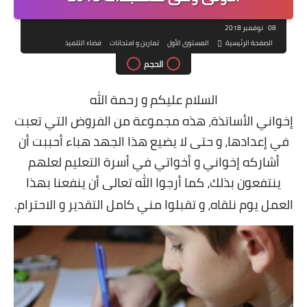
08 نوفمبر 2018
الصفحة الرئيسية
المستوى الأول
تمارين و امتحانات
فضاء التلميذ
الحجم
السلام عليكم و رحمة الله
إخواني الأساتذة، هذه مجموعة من الفروض التي تعبت
في إعدادها، و حتى لا يضيع هذا الجهد هباء أحببت أن
أشاركه إخواني و أخواتي في أسرة التعليم لعلهم
ينتفعون بذلك، كما أرجوا الله تعالى أن ينفعنا بهذا
العمل يوم نلقاه، و تقبلوا مني كامل التقدير و الاحترام.