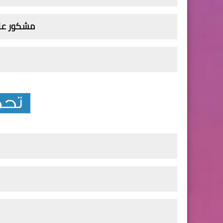
مشكور عل