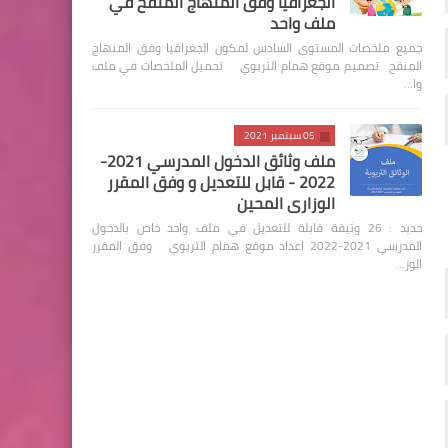
الجغرافيا وفق المنهاج المنقح في
ملف واحد
جميع ملخصات المستوى السادس لمكون الجغرافيا وفق المنهاج
المنقح تصميم موقع همام التربوي تحميل الملخصات في ملف
وا…
05 سبتمبر 2021
ملف وثائق الدخول المدرسي 2021-
2022 - قابل للتعديل و وفق المقرر
الوزاري المحين
جديد : 26 وثيقة قابلة للتعديل في ملف واحد خاص بالدخول
المدرسي 2021-2022 اعداد موقع همام التربوي وفق المقرر
الوز…