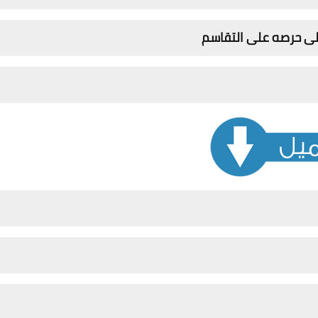
ى حرصه على التقاسم