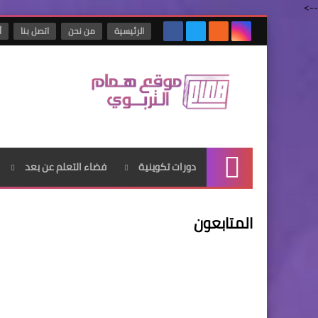
-->
الرئيسية
من نحن
اتصل بنا
أ
دورات تكوينية
فضاء التعلم عن بعد
الرئيسية
المتابعون