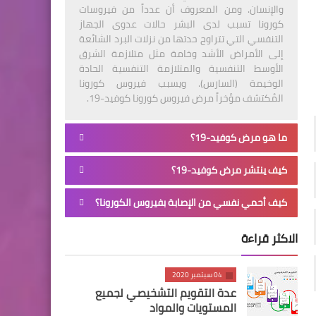
والإنسان. ومن المعروف أن عدداً من فيروسات
كورونا تسبب لدى البشر حالات عدوى الجهاز
التنفسي التي تتراوح حدتها من نزلات البرد الشائعة
إلى الأمراض الأشد وخامة مثل متلازمة الشرق
الأوسط التنفسية والمتلازمة التنفسية الحادة
الوخيمة (السارس). ويسبب فيروس كورونا
المُكتشف مؤخراً مرض فيروس كورونا كوفيد-19.
ما هو مرض كوفيد-19؟
كيف ينتشر مرض كوفيد-19؟
كيف أحمي نفسي من الإصابة بفيروس الكورونا؟
الاكثر قراءة
04 سبتمبر 2020
عدة التقويم التشخيصي لجميع
المستويات والمواد