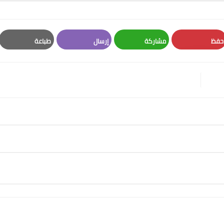
حفظ
مشاركة
إرسال
طباعة
Print
Email
Whatsapp
Pinterest