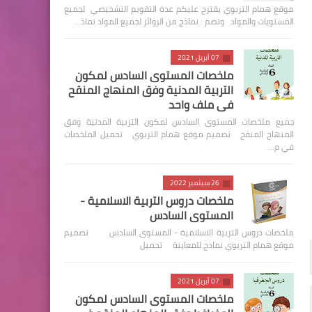
موقع همام التربوي يقترح عليكم عدة التقويم التشخيصي لجميع
المستويات والمواد وتضم : نماذج من الروائز لجميع المواد نماذ…
07 أبريل 2021
ملخصات المستوى السادس لمكون
التربية المدنية وفق المنهاج المنقح
في ملف واحد
جميع ملخصات المستوى السادس لمكون التربية المدنية وفق
المنهاج المنقح تصميم موقع همام التربوي تحميل الملخصات
في م…
26 سبتمبر 2022
ملخصات دروس التربية الاسلامية -
المستوى السادس
ملخصات دروس التربية الاسلامية - المستوى السادس تصميم
موقع همام التربوي نماذج للمعاينة تحميل
07 أبريل 2021
ملخصات المستوى السادس لمكون