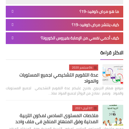
ما هو مرض كوفيد-19؟
كيف ينتشر مرض كوفيد-19؟
كيف أحمي نفسي من الإصابة بفيروس الكورونا؟
الاكثر قراءة
04 سبتمبر 2020
عدة التقويم التشخيصي لجميع المستويات
والمواد
موقع همام التربوي يقترح عليكم عدة التقويم التشخيصي لجميع المستويات
والمواد وتضم : نماذج من الروائز لجميع المواد نماذ…
07 أبريل 2021
ملخصات المستوى السادس لمكون التربية
المدنية وفق المنهاج المنقح في ملف واحد
جميع ملخصات المستوى السادس لمكون التربية المدنية وفق المنهاج المنقح