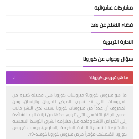
مشاركات عشوائية
فضاء التعلم عن بعد
الادارة التربوية
سؤال وجواب عن كورونا
ما هو فيروس كورونا؟
ما هو فيروس كورونا؟ فيروسات كورونا هي فصيلة كبيرة من
الفيروسات التي قد تسبب المرض للحيوان والإنسان. ومن
المعروف أن عدداً من فيروسات كورونا تسبب لدى البشر حالات
عدوى الجهاز التنفسي التي تتراوح حدتها من نزلات البرد الشائعة
إلى الأمراض الأشد وخامة مثل متلازمة الشرق الأوسط التنفسية
والمتلازمة التنفسية الحادة الوخيمة (السارس). ويسبب فيروس
كورونا المُكتشف مؤخراً مرض فيروس كورونا كوفيد-19.