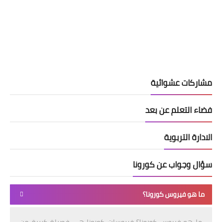
مشاركات عشوائية
فضاء التعلم عن بعد
الادارة التربوية
سؤال وجواب عن كورونا
ما هو فيروس كورونا؟
ما هو فيروس كورونا؟ فيروسات كورونا هي فصيلة كبيرة من