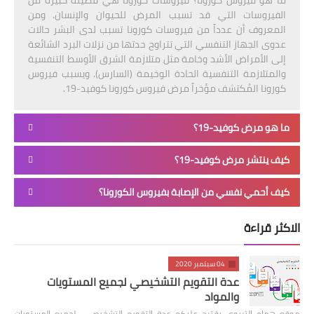
الفيروسات التي قد تسبب المرض للحيوان والإنسان. ومن
المعروف أن عدداً من فيروسات كورونا تسبب لدى البشر حالات
عدوى الجهاز التنفسي التي تتراوح حدتها من نزلات البرد الشائعة
إلى الأمراض الأشد وخامة مثل متلازمة الشرق الأوسط التنفسية
والمتلازمة التنفسية الحادة الوخيمة (السارس). ويسبب فيروس
كورونا المُكتشف مؤخراً مرض فيروس كورونا كوفيد-19.
ما هو مرض كوفيد-19؟
كيف ينتشر مرض كوفيد-19؟
كيف أحمي نفسي من الإصابة بفيروس الكورونا؟
الاكثر قراءة
04 سبتمبر 2020
عدة التقويم التشخيصي لجميع المستويات
والمواد
موقع همام التربوي يقترح عليكم عدة التقويم التشخيصي لجميع المستويات