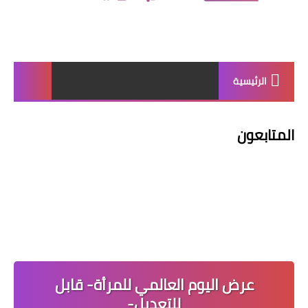
الرئيسية
المتابعون
عرض اليوم العالمي للمرأة- قابل
للتعديل-