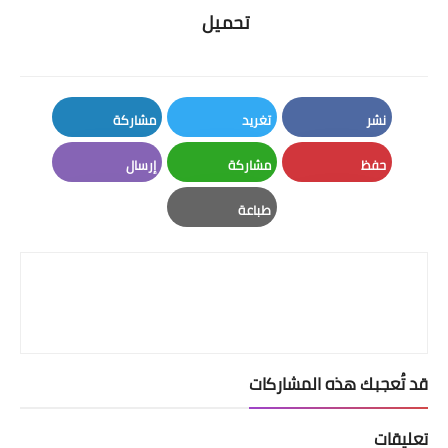
تحميل
نشر
تغريد
مشاركة
LinkedIn
Twitter
Facebook
حفظ
مشاركة
إرسال
Email
Whatsapp
Pinterest
طباعة
Print
قد تُعجبك هذه المشاركات
تعليقات