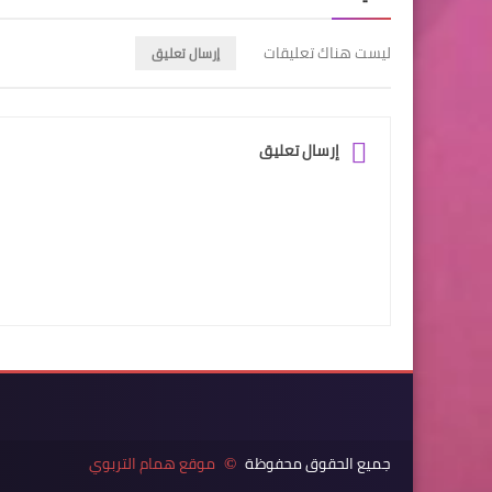
ليست هناك تعليقات
إرسال تعليق
إرسال تعليق
جميع الحقوق محفوظة
موقع همام التربوي
©