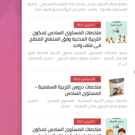
موقع همام التربوي يقترح عليكم عدة التقويم التشخيصي لجميع
المستويات والمواد وتضم : نماذج من الروائز لجميع المواد نماذ…
07 أبريل 2021
ملخصات المستوى السادس لمكون
التربية المدنية وفق المنهاج المنقح
في ملف واحد
جميع ملخصات المستوى السادس لمكون التربية المدنية وفق
المنهاج المنقح تصميم موقع همام التربوي تحميل الملخصات
في م…
26 سبتمبر 2022
ملخصات دروس التربية الاسلامية -
المستوى السادس
ملخصات دروس التربية الاسلامية - المستوى السادس تصميم
موقع همام التربوي نماذج للمعاينة تحميل
07 أبريل 2021
ملخصات المستوى السادس لمكون