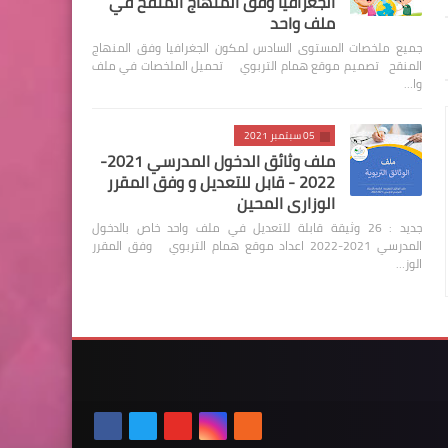
الجغرافيا وفق المنهاج المنقح في
ملف واحد
جميع ملخصات المستوى السادس لمكون الجغرافيا وفق المنهاج
المنقح تصميم موقع همام التربوي تحميل الملخصات في ملف
وا…
05 سبتمبر 2021
ملف وثائق الدخول المدرسي 2021-
2022 - قابل للتعديل و وفق المقرر
الوزاري المحين
جديد : 26 وثيقة قابلة للتعديل في ملف واحد خاص بالدخول
المدرسي 2021-2022 اعداد موقع همام التربوي وفق المقرر
الوز…