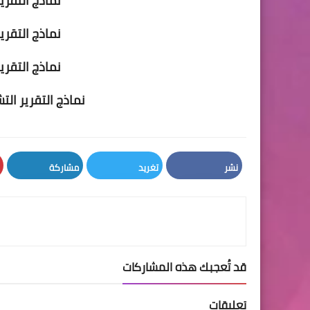
نماذج التقري
نماذج التقري
نماذج التقري
نماذج التقرير التشخ
نشر
تغريد
مشاركة
LinkedIn
Twitter
Facebook
قد تُعجبك هذه المشاركات
تعليقات