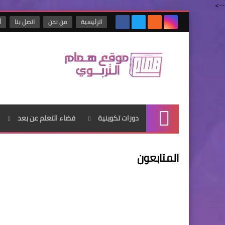
-->
الرئيسية
من نحن
اتصل بنا
أ
دورات تكوينية
فضاء التعلم عن بعد
الرئيسية
المتابعون