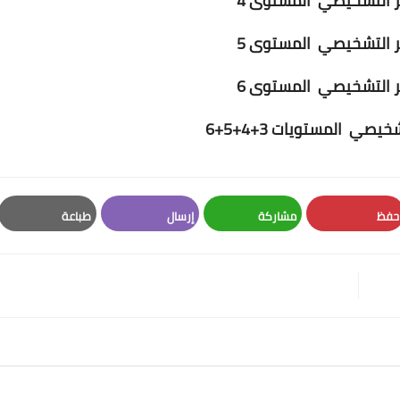
ر التشخيصي المستوى 4
ر التشخيصي المستوى 5
ر التشخيصي المستوى 6
يصي المستويات 3+4+5+6
حفظ
مشاركة
إرسال
طباعة
Print
Email
Whatsapp
Pinterest