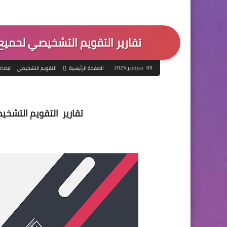
تقارير التقويم التشخيصي لحميع 
09 سبتمبر 2025
الصفحة الرئيسية
التقويم التشخيصي
فضاء 
تقارير التقويم التشخي