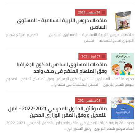
26 سبتمبر 2022
ملخصات دروس التربية الاسلامية - المستوى
السادس
ملخصات دروس التربية الاسلامية - المستوى السادس تصميم موقع همام
التربوي نماذج للمعاينة تحميل
07 أبريل 2021
ملخصات المستوى السادس لمكون الجغرافيا
وفق المنهاج المنقح في ملف واحد
جميع ملخصات المستوى السادس لمكون الجغرافيا وفق المنهاج المنقح تصميم
موقع همام التربوي تحميل الملخصات في ملف وا…
05 سبتمبر 2021
ملف وثائق الدخول المدرسي 2021-2022 - قابل
للتعديل و وفق المقرر الوزاري المحين
جديد : 26 وثيقة قابلة للتعديل في ملف واحد خاص بالدخول المدرسي 2021-2022
اعداد موقع همام التربوي وفق المقرر الوز…