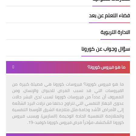
فضاء التعلم عن بعد
الادارة التربوية
سؤال وجواب عن كورونا
ما هو فيروس كورونا؟
ما هو فيروس كورونا؟ فيروسات كورونا هي فصيلة كبيرة من
الفيروسات التي قد تسبب المرض للحيوان والإنسان. ومن
المعروف أن عدداً من فيروسات كورونا تسبب لدى البشر حالات
عدوى الجهاز التنفسي التي تتراوح حدتها من نزلات البرد الشائعة
إلى الأمراض الأشد وخامة مثل متلازمة الشرق الأوسط التنفسية
والمتلازمة التنفسية الحادة الوخيمة (السارس). ويسبب فيروس
كورونا المُكتشف مؤخراً مرض فيروس كورونا كوفيد-19.