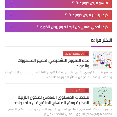
ما هو مرض كوفيد-19؟
كيف ينتشر مرض كوفيد-19؟
كيف أحمي نفسي من الإصابة بفيروس الكورونا؟
الاكثر قراءة
04 سبتمبر 2020
عدة التقويم التشخيصي لجميع المستويات
والمواد
موقع همام التربوي يقترح عليكم عدة التقويم التشخيصي لجميع المستويات
والمواد وتضم : نماذج من الروائز لجميع المواد نماذ…
07 أبريل 2021
ملخصات المستوى السادس لمكون التربية
المدنية وفق المنهاج المنقح في ملف واحد
جميع ملخصات المستوى السادس لمكون التربية المدنية وفق المنهاج المنقح
تصميم موقع همام التربوي تحميل الملخصات في م…