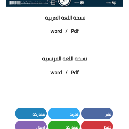
نسخة اللغة العربية
word  
 /  
 Pdf
نسخة اللغة الفرنسية
word
   /  
 Pdf
نشر
تغريد
مشاركة
LinkedIn
Twitter
Facebook
حفظ
مشاركة
إرسال