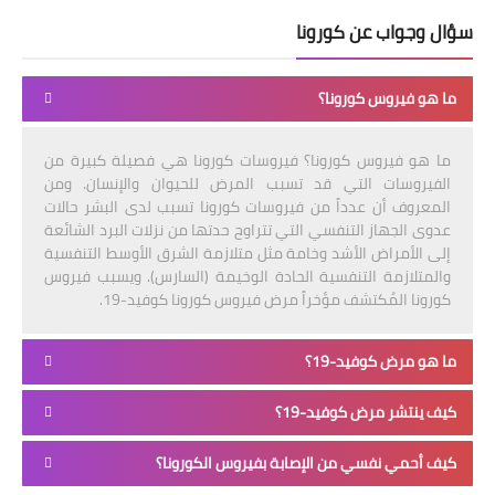
سؤال وجواب عن كورونا
ما هو فيروس كورونا؟
ما هو فيروس كورونا؟ فيروسات كورونا هي فصيلة كبيرة من
الفيروسات التي قد تسبب المرض للحيوان والإنسان. ومن
المعروف أن عدداً من فيروسات كورونا تسبب لدى البشر حالات
عدوى الجهاز التنفسي التي تتراوح حدتها من نزلات البرد الشائعة
إلى الأمراض الأشد وخامة مثل متلازمة الشرق الأوسط التنفسية
والمتلازمة التنفسية الحادة الوخيمة (السارس). ويسبب فيروس
كورونا المُكتشف مؤخراً مرض فيروس كورونا كوفيد-19.
ما هو مرض كوفيد-19؟
كيف ينتشر مرض كوفيد-19؟
كيف أحمي نفسي من الإصابة بفيروس الكورونا؟