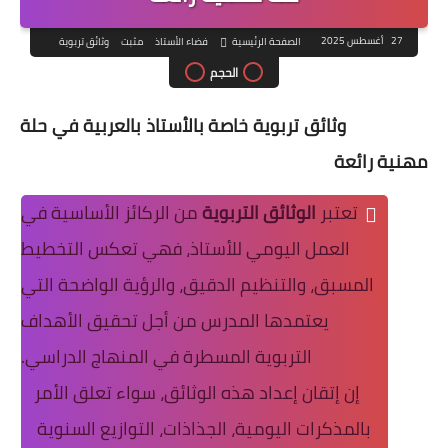
27 أغسطس 2025
الصفحة الرئيسية
فضاء الأستاذ
مثبت
وثائق تربوية
الحجم
وثائق تربوية خاصة بالأستاذ بالعربية في حلة
مهنية رائعة
تعتبر
الوثائق التربوية
من الركائز الأساسية في
العمل اليومي للأستاذ، فهي تعكس التخطيط
المسبق، والتنظيم الدقيق، والرؤية الواضحة التي
يعتمدها المدرس من أجل تحقيق الأهداف
التربوية المسطرة في المنهاج الدراسي.
إن إتقان إعداد هذه الوثائق، سواء تعلق الأمر
بالمذكرات اليومية، الجذاذات، التوازيع السنوية