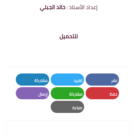
إعداد الأستاذ :
خالد الجبلي
للتحميل
نشر
تغريد
مشاركة
LinkedIn
Twitter
Facebook
حفظ
مشاركة
إرسال
Email
Whatsapp
Pinterest
طباعة
Print