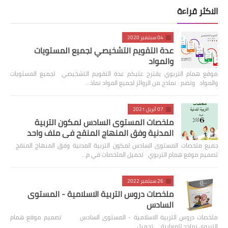
الاكثر قراءة
04 سبتمبر 2020
عدة التقويم التشخيصي لجميع المستويات
والمواد
موقع همام التربوي يقترح عليكم عدة التقويم التشخيصي لجميع المستويات
والمواد وتضم : نماذج من الروائز لجميع المواد نماذ…
07 أبريل 2021
ملخصات المستوى السادس لمكون التربية
المدنية وفق المنهاج المنقح في ملف واحد
جميع ملخصات المستوى السادس لمكون التربية المدنية وفق المنهاج المنقح
تصميم موقع همام التربوي تحميل الملخصات في م…
26 سبتمبر 2022
ملخصات دروس التربية الاسلامية - المستوى
السادس
ملخصات دروس التربية الاسلامية - المستوى السادس تصميم موقع همام
التربوي نماذج للمعاينة تحميل