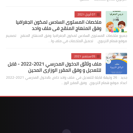
07 أبريل 2021
ملخصات المستوى السادس لمكون الجغرافيا
وفق المنهاج المنقح في ملف واحد
جميع ملخصات المستوى السادس لمكون الجغرافيا وفق المنهاج المنقح تصميم
موقع همام التربوي تحميل الملخصات في ملف وا…
05 سبتمبر 2021
ملف وثائق الدخول المدرسي 2021-2022 - قابل
للتعديل و وفق المقرر الوزاري المحين
جديد : 26 وثيقة قابلة للتعديل في ملف واحد خاص بالدخول المدرسي 2021-2022
اعداد موقع همام التربوي وفق المقرر الوز…