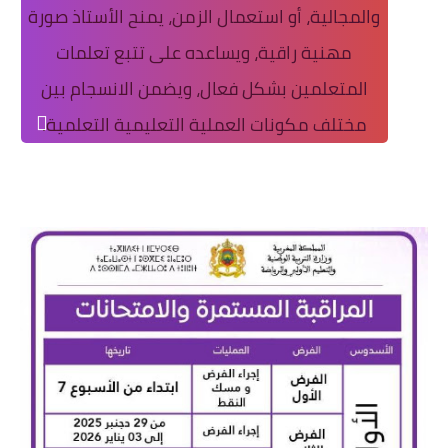
والمجالية، أو استعمال الزمن، يمنح الأستاذ صورة
مهنية راقية، ويساعده على تتبع تعلمات
المتعلمين بشكل فعال، ويضمن الانسجام بين
مختلف مكونات العملية التعليمية التعلمية.