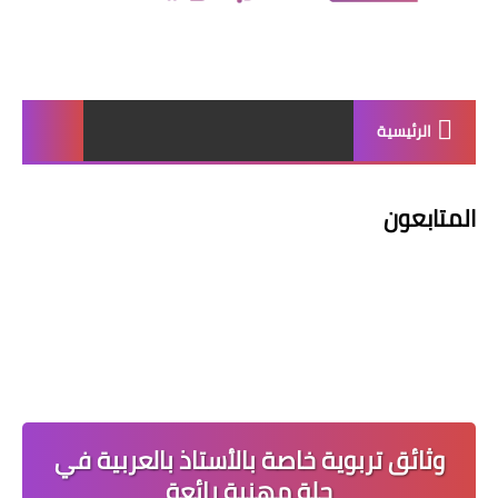
الرئيسية
المتابعون
وثائق تربوية خاصة بالأستاذ بالعربية في
حلة مهنية رائعة