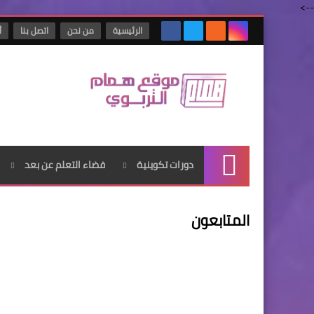
-->
الرئيسية
من نحن
اتصل بنا
أ
دورات تكوينية
فضاء التعلم عن بعد
الرئيسية
المتابعون