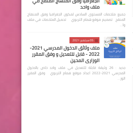
الجغرافيا وفق المنهاج المنقح في
ملف واحد
جميع ملخصات المستوى السادس لمكون الجغرافيا وفق المنهاج
المنقح تصميم موقع همام التربوي تحميل الملخصات في ملف
وا…
05 سبتمبر 2021
ملف وثائق الدخول المدرسي 2021-
2022 - قابل للتعديل و وفق المقرر
الوزاري المحين
جديد : 26 وثيقة قابلة للتعديل في ملف واحد خاص بالدخول
المدرسي 2021-2022 اعداد موقع همام التربوي وفق المقرر
الوز…