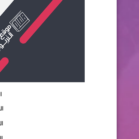
ال
ال
ال
ال