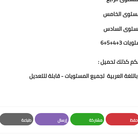
مستوى الخامس
ستوى السادس
ات 3+4+5+6
م كذلك تحميل :
اللغة العربية لجميع المستويات - قابلة للتعديل
حفظ
مشاركة
إرسال
طباعة
Print
Email
Whatsapp
Pinterest