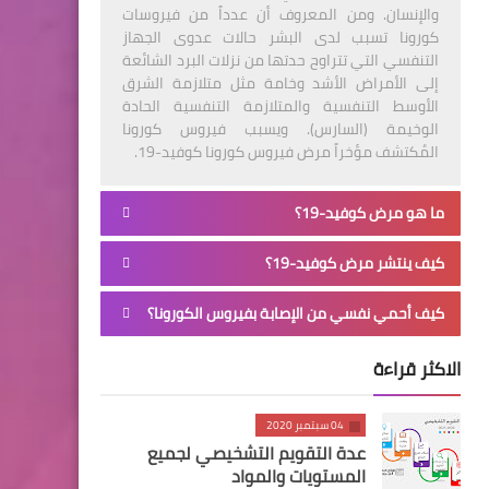
والإنسان. ومن المعروف أن عدداً من فيروسات
كورونا تسبب لدى البشر حالات عدوى الجهاز
التنفسي التي تتراوح حدتها من نزلات البرد الشائعة
إلى الأمراض الأشد وخامة مثل متلازمة الشرق
الأوسط التنفسية والمتلازمة التنفسية الحادة
الوخيمة (السارس). ويسبب فيروس كورونا
المُكتشف مؤخراً مرض فيروس كورونا كوفيد-19.
ما هو مرض كوفيد-19؟
كيف ينتشر مرض كوفيد-19؟
كيف أحمي نفسي من الإصابة بفيروس الكورونا؟
الاكثر قراءة
04 سبتمبر 2020
عدة التقويم التشخيصي لجميع
المستويات والمواد