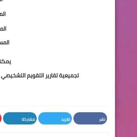
ال
الم
المستوي
يمكنك
تجميعية تقارير التقويم التشخيصي ب
نشر
تغريد
مشاركة
LinkedIn
Twitter
Facebook