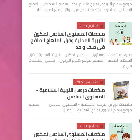
موقع همام التربوي يقترح عليكم عدة التقويم التشخيصي لجميع
المستويات والمواد وتضم : نماذج من الروائز لجميع المواد نماذ…
07 أبريل 2021
ملخصات المستوى السادس لمكون
التربية المدنية وفق المنهاج المنقح
في ملف واحد
جميع ملخصات المستوى السادس لمكون التربية المدنية وفق
المنهاج المنقح تصميم موقع همام التربوي تحميل الملخصات
في م…
26 سبتمبر 2022
ملخصات دروس التربية الاسلامية -
المستوى السادس
ملخصات دروس التربية الاسلامية - المستوى السادس تصميم
موقع همام التربوي نماذج للمعاينة تحميل
07 أبريل 2021
ملخصات المستوى السادس لمكون