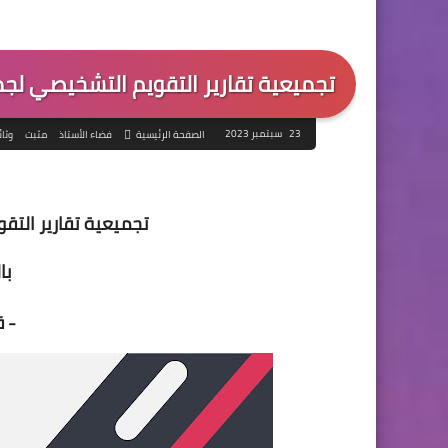
تجميعية تقارير التقويم التشخيصي لجمي
23 سبتمبر 2023
الصفحة الرئيسية
فضاء الأستاذ
مثبت
وثائ
تجميعية تقارير الت
با
- ق