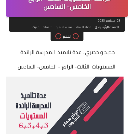
الخامس- السادس
25 سبتمبر 2023
الصفحة الرئيسية
فضاء الأستاذ
فضاء التلميذ
كراسات
مثبت
الحجم
جديد و حصري : عدة تلاميذ المدرسة الرائدة
المستويات الثالث- الرابع - الخامس- السادس