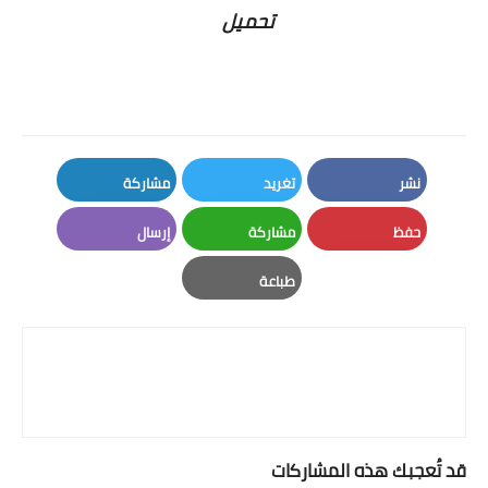
تحميل
نشر
تغريد
مشاركة
LinkedIn
Twitter
Facebook
حفظ
مشاركة
إرسال
Email
Whatsapp
Pinterest
طباعة
Print
قد تُعجبك هذه المشاركات