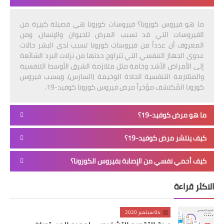
ما هو فيروس كورونا؟ فيروسات كورونا هي فصيلة كبيرة من
الفيروسات التي قد تسبب المرض للحيوان والإنسان. ومن
المعروف أن عدداً من فيروسات كورونا تسبب لدى البشر حالات
عدوى الجهاز التنفسي التي تتراوح حدتها من نزلات البرد الشائعة
إلى الأمراض الأشد وخامة مثل متلازمة الشرق الأوسط التنفسية
والمتلازمة التنفسية الحادة الوخيمة (السارس). ويسبب فيروس
كورونا المُكتشف مؤخراً مرض فيروس كورونا كوفيد-19.
ما هو مرض كوفيد-19؟
كيف ينتشر مرض كوفيد-19؟
كيف أحمي نفسي من الإصابة بفيروس الكورونا؟
الاكثر قراءة
04 سبتمبر 2020