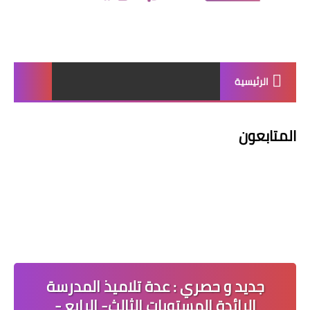
الرئيسية
المتابعون
جديد و حصري : عدة تلاميذ المدرسة
الرائدة المستويات الثالث- الرابع -