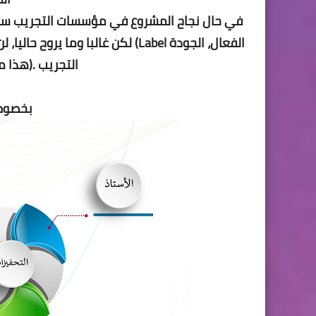
الفعال، الجودة Label) لكن غالبا 
التجريب .(هذا 
بخصوص 