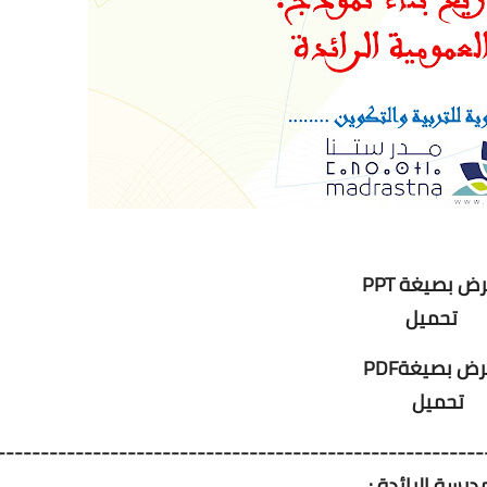
رض بصيغة PPT
تحميل
رض بصيغةPDF
تحميل
--------------------------------------------------------
درسة الرائدة :