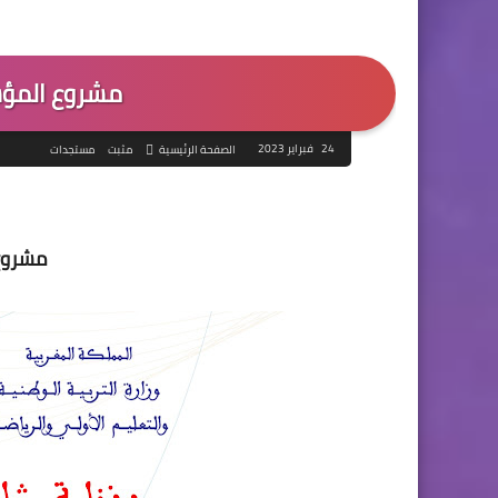
مشروع المؤسسة ا
24 فبراير 2023
الصفحة الرئيسية
مثبت
مستجدات
مشروع