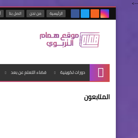
-->
الرئيسية
من نحن
اتصل بنا
أ
دورات تكوينية
فضاء التعلم عن بعد
الرئيسية
المتابعون