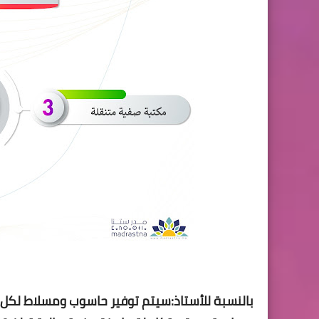
بالنسبة للأستاذ:سيتم توفير حاسوب ومسلاط ل