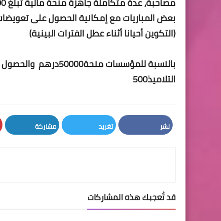
بعض المباريات مع إمكانية الحصول على تعويضات 
(التكوين أحيانا أثناء عطل الفترات البينية)
بالنسبة للمؤسسات منحة
التلاميذ500
نشر
تغريد
مشاركة
LinkedIn
Twitter
Facebook
قد تُعجبك هذه المشاركات