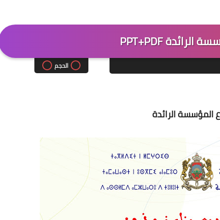
لرائدة PPT+PDF
الحجم
 المؤسسة الرائدة