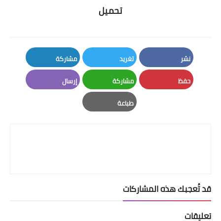
تحميل
نشر
تغريد
مشاركة
LinkedIn
Twitter
Facebook
حفظ
مشاركة
إرسال
Email
Whatsapp
Pinterest
طباعة
Print
قد تُعجبك هذه المشاركات
تعليقات