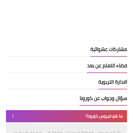
مشاركات عشوائية
فضاء التعلم عن بعد
الادارة التربوية
سؤال وجواب عن كورونا
ما هو فيروس كورونا؟
ما هو فيروس كورونا؟ فيروسات كورونا هي فصيلة كبيرة من