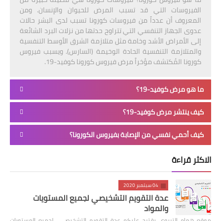
الفيروسات التي قد تسبب المرض للحيوان والإنسان. ومن
المعروف أن عدداً من فيروسات كورونا تسبب لدى البشر حالات
عدوى الجهاز التنفسي التي تتراوح حدتها من نزلات البرد الشائعة
إلى الأمراض الأشد وخامة مثل متلازمة الشرق الأوسط التنفسية
والمتلازمة التنفسية الحادة الوخيمة (السارس). ويسبب فيروس
كورونا المُكتشف مؤخراً مرض فيروس كورونا كوفيد-19.
ما هو مرض كوفيد-19؟
كيف ينتشر مرض كوفيد-19؟
كيف أحمي نفسي من الإصابة بفيروس الكورونا؟
الاكثر قراءة
04 سبتمبر 2020
عدة التقويم التشخيصي لجميع المستويات
والمواد
موقع همام التربوي يقترح عليكم عدة التقويم التشخيصي لجميع المستويات