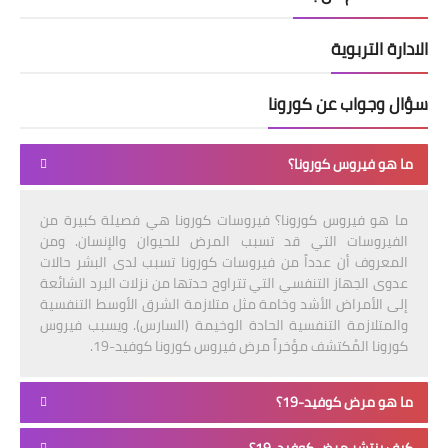
الادارة التربوية
سؤال وجواب عن كورونا
ما هو فيروس كورونا؟
ما هو فيروس كورونا؟ فيروسات كورونا هي فصيلة كبيرة من
الفيروسات التي قد تسبب المرض للحيوان والإنسان. ومن
المعروف أن عدداً من فيروسات كورونا تسبب لدى البشر حالات
عدوى الجهاز التنفسي التي تتراوح حدتها من نزلات البرد الشائعة
إلى الأمراض الأشد وخامة مثل متلازمة الشرق الأوسط التنفسية
والمتلازمة التنفسية الحادة الوخيمة (السارس). ويسبب فيروس
كورونا المُكتشف مؤخراً مرض فيروس كورونا كوفيد-19.
ما هو مرض كوفيد-19؟