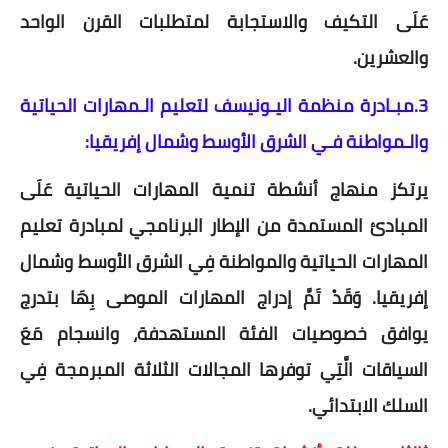
عَلَى التكيف والاستجابة لمتطلبات القرن الواحد
والعشرين.
3.مبـادرة منظمة اليـونيسف لتعليم الـمهارات الحياتية
والـمواطنة فـي الشرق الأوسط وشمال إفريقيا:
يرتكز منهاج أنشطة تنمية المهارات الحياتية عَلَى
المبادئ المستمدة من الإطار البرنامجي لمبادرة تعليم
المهارات الحياتية والمواطنة فِي الشرق الأوسط وشمال
إفريقيا. وَقَدْ تَمَّ إدراج المهارات الموصى بِهَا بتدرج
يوافق خصوصيات الفئة المستهدفة، وانسجام مَعَ
السياقات الَّتِي توفرها المجالات الثلاثة المبرمجة فِي
السلك الابتدائي.