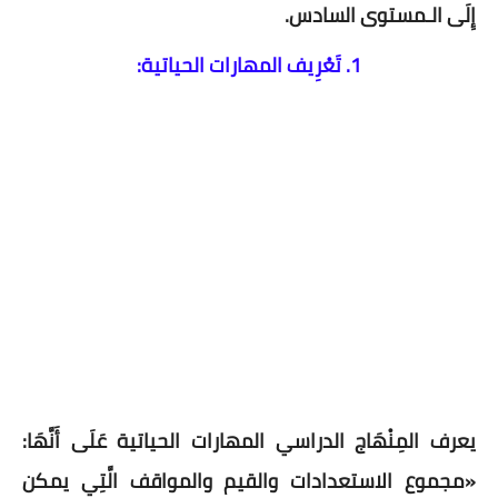
إِلَى الـمستوى السادس.
1. تَعْرِيف المهارات الحياتية:
يعرف المِنْهَاج الدراسي المهارات الحياتية عَلَى أَنَّهَا:
«مجموع الاستعدادات والقيم والمواقف الَّتِي يمكن