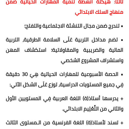
ثالثا: هيكلة أنشطة تنمية المهارات الحياتية ضمن
منهاج السلك الابتدائي
• تندرج ضمن مجال التنشئة الاجتماعية والتفتح؛
• تضم مداخل التربية عَلَى السلامة الطرقية، التربية
المالية والضريبية والمقاولاتية؛ استكشاف المهن
واستشراف المشروع الشخصي
• الحصة الأسبوعية للمهارات الحياتية هِيَ 30 دقيقة
فِي جميع المستويات الدراسية، توزع عَلَى الشكل الآتي:
+ يدرسها أستاذ(ة) اللغة العربية فِي المستويين الأول
والثاني من التَّعْلِيم الابتدائي.
+ تسند لأستاذ(ة) اللغة الفرنسية من الـمستوى الثالث