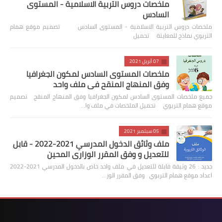
ملخصات دروس التربية الاسلامية - المستوى
السادس
ملخصات دروس التربية الاسلامية - المستوى السادس تصميم موقع همام
التربوي نماذج للمعاينة تحميل
07 أبريل 2021
ملخصات المستوى السادس لمكون الجغرافيا
وفق المنهاج المنقح في ملف واحد
جميع ملخصات المستوى السادس لمكون الجغرافيا وفق المنهاج المنقح تصميم
موقع همام التربوي تحميل الملخصات في ملف وا…
05 سبتمبر 2021
ملف وثائق الدخول المدرسي 2021-2022 - قابل
للتعديل و وفق المقرر الوزاري المحين
جديد : 26 وثيقة قابلة للتعديل في ملف واحد خاص بالدخول المدرسي 2021-2022
اعداد موقع همام التربوي وفق المقرر الوز…