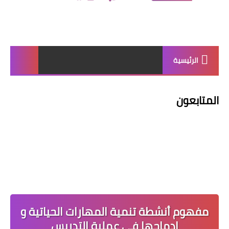
الرئيسية
المتابعون
مفهوم أنشطة تنمية المهارات الحياتية و
إدماجها في عملية التدريس