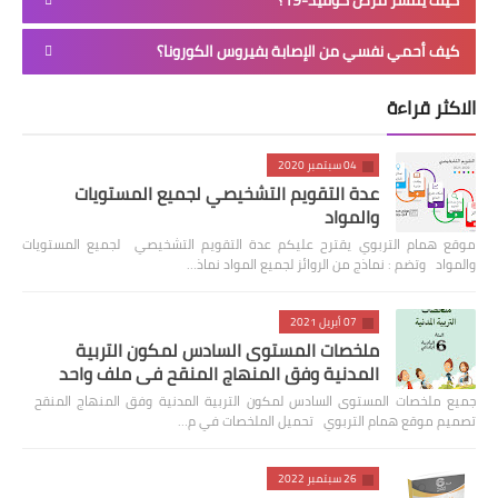
كيف ينتشر مرض كوفيد-19؟
كيف أحمي نفسي من الإصابة بفيروس الكورونا؟
الاكثر قراءة
04 سبتمبر 2020
عدة التقويم التشخيصي لجميع المستويات
والمواد
موقع همام التربوي يقترح عليكم عدة التقويم التشخيصي لجميع المستويات
والمواد وتضم : نماذج من الروائز لجميع المواد نماذ…
07 أبريل 2021
ملخصات المستوى السادس لمكون التربية
المدنية وفق المنهاج المنقح في ملف واحد
جميع ملخصات المستوى السادس لمكون التربية المدنية وفق المنهاج المنقح
تصميم موقع همام التربوي تحميل الملخصات في م…
26 سبتمبر 2022