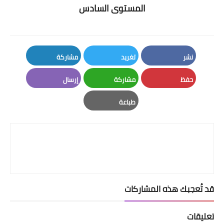
المستوى السادس
نشر
تغريد
مشاركة
LinkedIn
Twitter
Facebook
حفظ
مشاركة
إرسال
Email
Whatsapp
Pinterest
طباعة
Print
قد تُعجبك هذه المشاركات
تعليقات