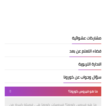
مشاركات عشوائية
فضاء التعلم عن بعد
الادارة التربوية
سؤال وجواب عن كورونا
ما هو فيروس كورونا؟
ما هو فيروس كورونا؟ فيروسات كورونا هي فصيلة كبيرة من