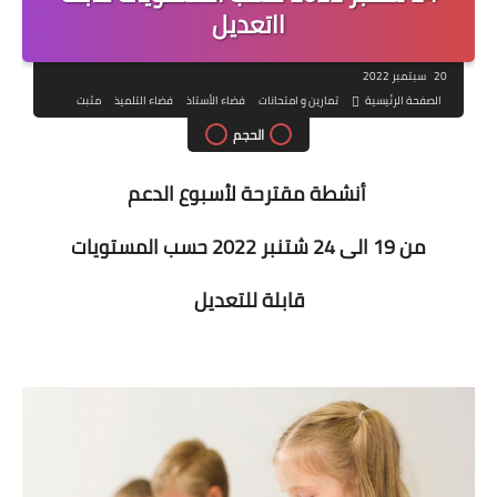
ااتعديل
20 سبتمبر 2022
الصفحة الرئيسية
تمارين و امتحانات
فضاء الأستاذ
فضاء التلميذ
مثبت
الحجم
أنشطة مقترحة لأسبوع الدعم
من 19 الى 24 شتنبر 2022 حسب المستويات
قابلة للتعديل