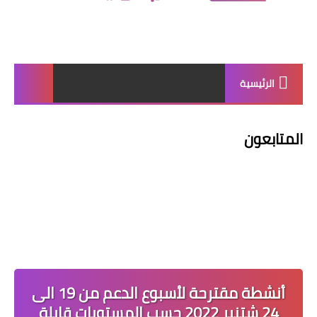
الرئيسية
المتابعون
أنشطة مقترحة لأسبوع الدعم من 19 الى
24 شتنبر 2022 حسب المستويات قابلة