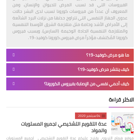
الفيروسات التي قد تسبب المرض للحيوان والإنسان. ومن
المعروف أن عدداً من فيروسات كورونا تسبب لدى البشر حالات
عدوى الجهاز التنفسي التي تتراوح حدتها من نزلات البرد الشائعة
إلى الأمراض الأشد وخامة مثل متلازمة الشرق الأوسط التنفسية
والمتلازمة التنفسية الحادة الوخيمة (السارس). ويسبب فيروس
كورونا المُكتشف مؤخراً مرض فيروس كورونا كوفيد-19.
ما هو مرض كوفيد-19؟
كيف ينتشر مرض كوفيد-19؟
كيف أحمي نفسي من الإصابة بفيروس الكورونا؟
الاكثر قراءة
04 سبتمبر 2020
عدة التقويم التشخيصي لجميع المستويات
والمواد
موقع همام التربوي يقترح عليكم عدة التقويم التشخيصي لجميع المستويات