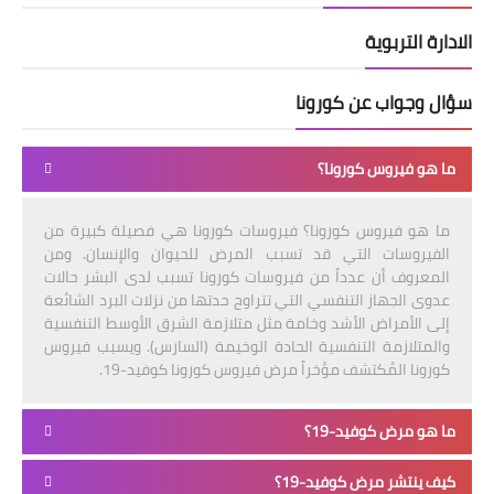
الادارة التربوية
سؤال وجواب عن كورونا
ما هو فيروس كورونا؟
ما هو فيروس كورونا؟ فيروسات كورونا هي فصيلة كبيرة من
الفيروسات التي قد تسبب المرض للحيوان والإنسان. ومن
المعروف أن عدداً من فيروسات كورونا تسبب لدى البشر حالات
عدوى الجهاز التنفسي التي تتراوح حدتها من نزلات البرد الشائعة
إلى الأمراض الأشد وخامة مثل متلازمة الشرق الأوسط التنفسية
والمتلازمة التنفسية الحادة الوخيمة (السارس). ويسبب فيروس
كورونا المُكتشف مؤخراً مرض فيروس كورونا كوفيد-19.
ما هو مرض كوفيد-19؟
كيف ينتشر مرض كوفيد-19؟