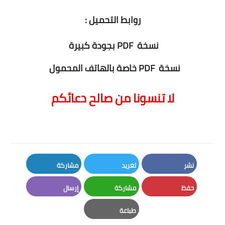
روابط التحميل :
نسخة PDF بجودة كبيرة
نسخة PDF خاصة بالهاتف المحمول
لا تنسونا من صالح دعائكم
نشر
تغريد
مشاركة
LinkedIn
Twitter
Facebook
حفظ
مشاركة
إرسال
Email
Whatsapp
Pinterest
طباعة
Print