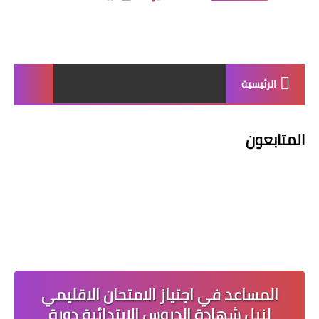
الرئيسية
المتابعون
المساعد في اجتياز الامتحان الاقليمي
لنيل شهادة الدروس الابتدائية دورة