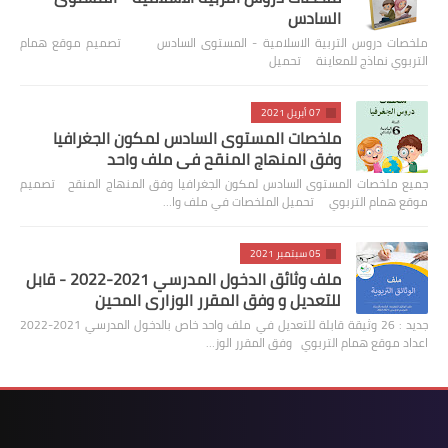
السادس
ملخصات دروس التربية الاسلامية - المستوى السادس تصميم موقع همام
التربوي نماذج للمعاينة تحميل
07 أبريل 2021
ملخصات المستوى السادس لمكون الجغرافيا
وفق المنهاج المنقح في ملف واحد
جميع ملخصات المستوى السادس لمكون الجغرافيا وفق المنهاج المنقح تصميم
موقع همام التربوي تحميل الملخصات في ملف وا…
05 سبتمبر 2021
ملف وثائق الدخول المدرسي 2021-2022 - قابل
للتعديل و وفق المقرر الوزاري المحين
جديد : 26 وثيقة قابلة للتعديل في ملف واحد خاص بالدخول المدرسي 2021-2022
اعداد موقع همام التربوي وفق المقرر الوز…