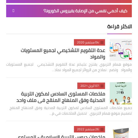
كيف أحمي نفسي من الإصابة بفيروس الكورونا؟
الاكثر قراءة
04 سبتمبر 2020
عدة التقويم التشخيصي لجميع المستويات
والمواد
موقع همام التربوي يقترح عليكم عدة التقويم التشخيصي لجميع المستويات
والمواد وتضم : نماذج من الروائز لجميع المواد نماذ…
07 أبريل 2021
ملخصات المستوى السادس لمكون التربية
المدنية وفق المنهاج المنقح في ملف واحد
جميع ملخصات المستوى السادس لمكون التربية المدنية وفق المنهاج المنقح
تصميم موقع همام التربوي تحميل الملخصات في م…
26 سبتمبر 2022
ملخصات دروس التربية الاسلامية - المستوى