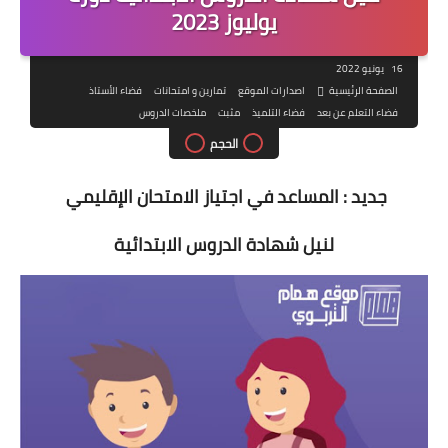
يوليوز 2023
16 يونيو 2022
الصفحة الرئيسية
اصدارات الموقع
تمارين و امتحانات
فضاء الأستاذ
فضاء التعلم عن بعد
فضاء التلميذ
مثبت
ملخصات الدروس
الحجم
جديد : المساعد في اجتياز الامتحان الإقليمي
لنيل شهادة الدروس الابتدائية