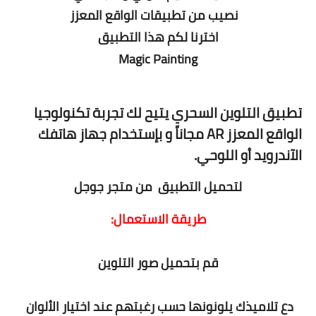
نصيب من تطبيقات الواقع المعزز
اخترنا لكم هذا التطبيق
Magic Painting
تطبيق التلوين السحري يتيح لك تجربة تكنولوجيا
الواقع المعزز AR مجاناً و بإستخدام جهاز هاتفك
الآندرويد أو اللوحي.
لتحميل التطبيق من متجر جوجل
طريقة الاستعمال:
قم بتحميل صور التلوين
دع تلاميذك يلونونها حسب رغبتهم عند اختيار الألوان