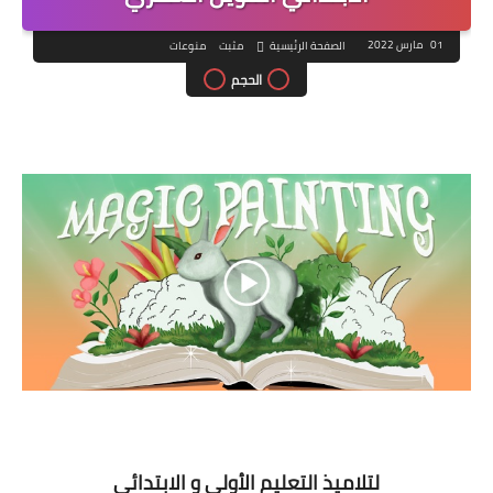
01 مارس 2022
الصفحة الرئيسية
مثبت
منوعات
الحجم
لتلاميذ التعليم الأولي و الابتدائي