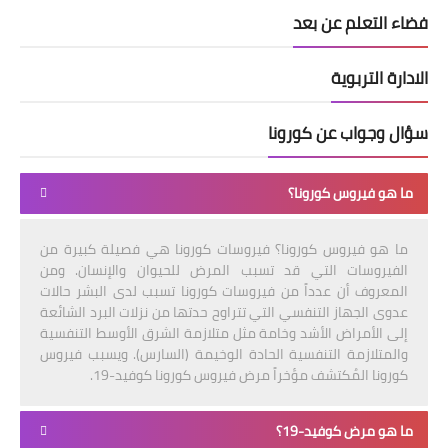
فضاء التعلم عن بعد
الادارة التربوية
سؤال وجواب عن كورونا
ما هو فيروس كورونا؟
ما هو فيروس كورونا؟ فيروسات كورونا هي فصيلة كبيرة من
الفيروسات التي قد تسبب المرض للحيوان والإنسان. ومن
المعروف أن عدداً من فيروسات كورونا تسبب لدى البشر حالات
عدوى الجهاز التنفسي التي تتراوح حدتها من نزلات البرد الشائعة
إلى الأمراض الأشد وخامة مثل متلازمة الشرق الأوسط التنفسية
والمتلازمة التنفسية الحادة الوخيمة (السارس). ويسبب فيروس
كورونا المُكتشف مؤخراً مرض فيروس كورونا كوفيد-19.
ما هو مرض كوفيد-19؟