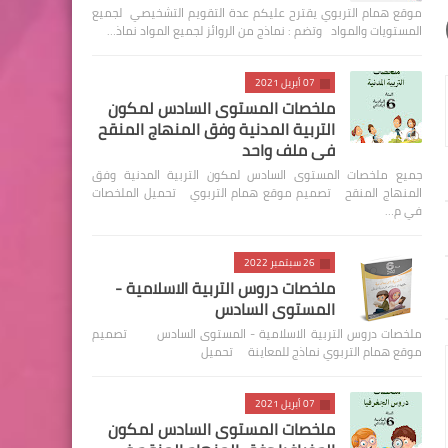
موقع همام التربوي يقترح عليكم عدة التقويم التشخيصي لجميع
المستويات والمواد وتضم : نماذج من الروائز لجميع المواد نماذ…
07 أبريل 2021
ملخصات المستوى السادس لمكون
التربية المدنية وفق المنهاج المنقح
في ملف واحد
جميع ملخصات المستوى السادس لمكون التربية المدنية وفق
المنهاج المنقح تصميم موقع همام التربوي تحميل الملخصات
في م…
26 سبتمبر 2022
ملخصات دروس التربية الاسلامية -
المستوى السادس
ملخصات دروس التربية الاسلامية - المستوى السادس تصميم
موقع همام التربوي نماذج للمعاينة تحميل
07 أبريل 2021
ملخصات المستوى السادس لمكون