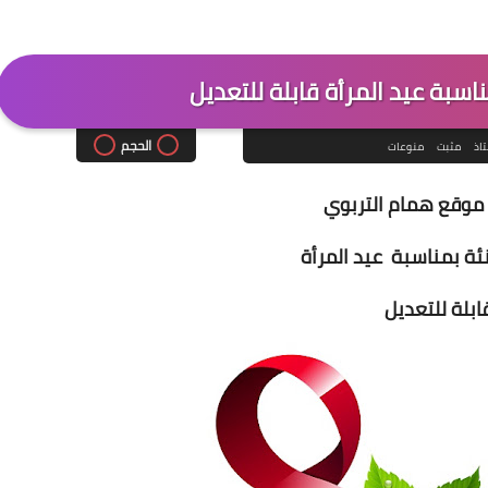
الحجم
تاذ
مثبت
منوعات
موقع همام التربوي
ة بمناسبة عيد المرأة
ابلة للتعديل