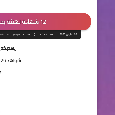
12 شهادة تهنئة بمناسبة عيد المرأة قابلة للتعديل
07 مارس 2022
الصفحة الرئيسية
اصدارات الموقع
فضاء الأس
يهديكم 
شواهد تهنئ
ق