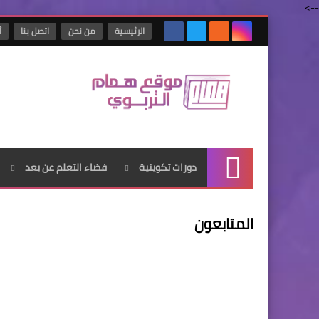
-->
الرئيسية
من نحن
اتصل بنا
أ
دورات تكوينية
فضاء التعلم عن بعد
الرئيسية
المتابعون