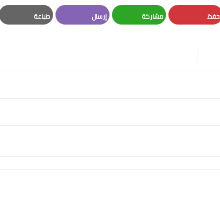
حفظ
مشاركة
إرسال
طباعة
Print
Email
Whatsapp
Pinterest