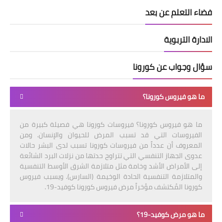
فضاء التعلم عن بعد
الادارة التربوية
سؤال وجواب عن كورونا
ما هو فيروس كورونا؟
ما هو فيروس كورونا؟ فيروسات كورونا هي فصيلة كبيرة من
الفيروسات التي قد تسبب المرض للحيوان والإنسان. ومن
المعروف أن عدداً من فيروسات كورونا تسبب لدى البشر حالات
عدوى الجهاز التنفسي التي تتراوح حدتها من نزلات البرد الشائعة
إلى الأمراض الأشد وخامة مثل متلازمة الشرق الأوسط التنفسية
والمتلازمة التنفسية الحادة الوخيمة (السارس). ويسبب فيروس
كورونا المُكتشف مؤخراً مرض فيروس كورونا كوفيد-19.
ما هو مرض كوفيد-19؟