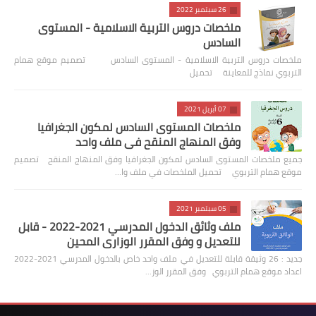
26 سبتمبر 2022
ملخصات دروس التربية الاسلامية - المستوى
السادس
ملخصات دروس التربية الاسلامية - المستوى السادس تصميم موقع همام
التربوي نماذج للمعاينة تحميل
07 أبريل 2021
ملخصات المستوى السادس لمكون الجغرافيا
وفق المنهاج المنقح في ملف واحد
جميع ملخصات المستوى السادس لمكون الجغرافيا وفق المنهاج المنقح تصميم
موقع همام التربوي تحميل الملخصات في ملف وا…
05 سبتمبر 2021
ملف وثائق الدخول المدرسي 2021-2022 - قابل
للتعديل و وفق المقرر الوزاري المحين
جديد : 26 وثيقة قابلة للتعديل في ملف واحد خاص بالدخول المدرسي 2021-2022
اعداد موقع همام التربوي وفق المقرر الوز…