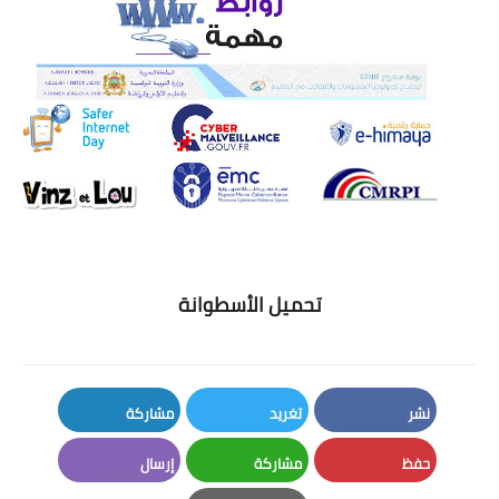
تحميل الأسطوانة
نشر
تغريد
مشاركة
LinkedIn
Twitter
Facebook
حفظ
مشاركة
إرسال
Email
Whatsapp
Pinterest