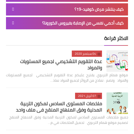
كيف ينتشر مرض كوفيد-19؟
كيف أحمي نفسي من الإصابة بفيروس الكورونا؟
الاكثر قراءة
04 سبتمبر 2020
عدة التقويم التشخيصي لجميع المستويات
والمواد
موقع همام التربوي يقترح عليكم عدة التقويم التشخيصي لجميع المستويات
والمواد وتضم : نماذج من الروائز لجميع المواد نماذ…
07 أبريل 2021
ملخصات المستوى السادس لمكون التربية
المدنية وفق المنهاج المنقح في ملف واحد
جميع ملخصات المستوى السادس لمكون التربية المدنية وفق المنهاج المنقح
تصميم موقع همام التربوي تحميل الملخصات في م…