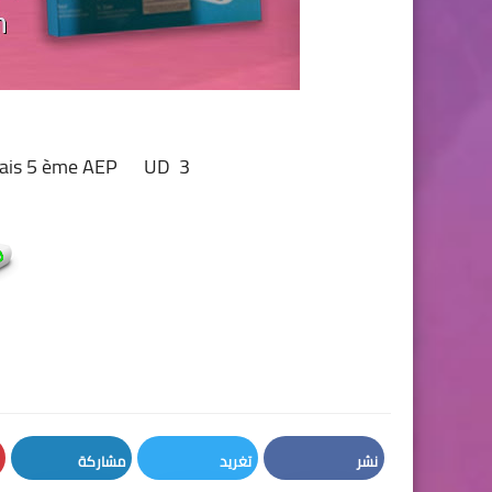
ançais 5 ème AEP UD 3
نشر
تغريد
مشاركة
LinkedIn
Twitter
Facebook