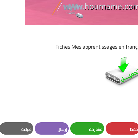
Fiches Mes apprentissages en fr
حفظ
مشاركة
إرسال
طباعة
Print
Email
Whatsapp
Pinterest