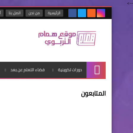
-->
الرئيسية
من نحن
اتصل بنا
أ
دورات تكوينية
فضاء التعلم عن بعد
الرئيسية
المتابعون