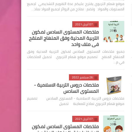
موقع همام التربوي يقترح عليكم عدة التقويم التشخيصي لجميع
المستويات والمواد وتضم : نماذج من الروائز لجميع المواد نماذ…
07 أبريل 2021
ملخصات المستوى السادس لمكون
التربية المدنية وفق المنهاج المنقح
في ملف واحد
جميع ملخصات المستوى السادس لمكون التربية المدنية وفق
المنهاج المنقح تصميم موقع همام التربوي تحميل الملخصات
في م…
26 سبتمبر 2022
ملخصات دروس التربية الاسلامية -
المستوى السادس
ملخصات دروس التربية الاسلامية - المستوى السادس تصميم
موقع همام التربوي نماذج للمعاينة تحميل
07 أبريل 2021
ملخصات المستوى السادس لمكون