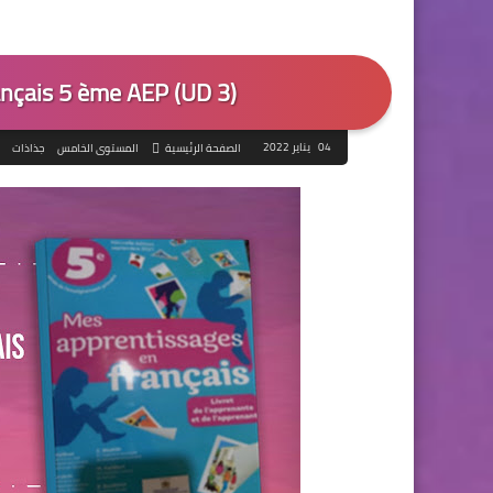
ançais 5 ème AEP (UD 3)
04 يناير 2022
الصفحة الرئيسية
المستوى الخامس
جذاذات