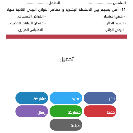
تحميل
نشر
تغريد
مشاركة
LinkedIn
Twitter
Facebook
حفظ
مشاركة
إرسال
Email
Whatsapp
Pinterest
طباعة