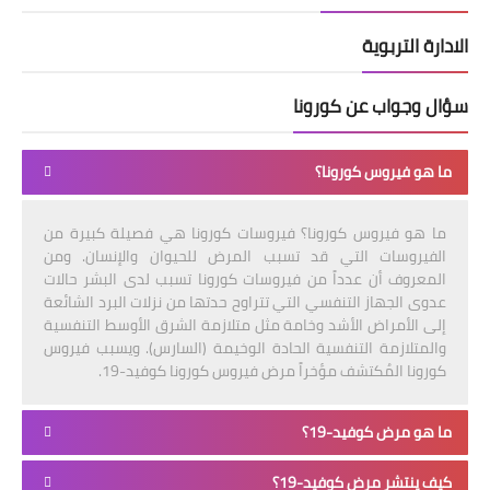
الادارة التربوية
سؤال وجواب عن كورونا
ما هو فيروس كورونا؟
ما هو فيروس كورونا؟ فيروسات كورونا هي فصيلة كبيرة من
الفيروسات التي قد تسبب المرض للحيوان والإنسان. ومن
المعروف أن عدداً من فيروسات كورونا تسبب لدى البشر حالات
عدوى الجهاز التنفسي التي تتراوح حدتها من نزلات البرد الشائعة
إلى الأمراض الأشد وخامة مثل متلازمة الشرق الأوسط التنفسية
والمتلازمة التنفسية الحادة الوخيمة (السارس). ويسبب فيروس
كورونا المُكتشف مؤخراً مرض فيروس كورونا كوفيد-19.
ما هو مرض كوفيد-19؟
كيف ينتشر مرض كوفيد-19؟