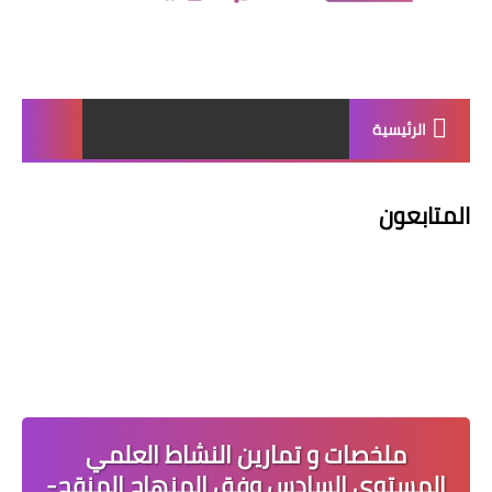
الرئيسية
المتابعون
ملخصات و تمارين النشاط العلمي
المستوى السادس وفق المنهاج المنقح-