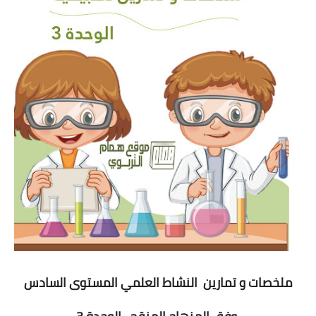
ملخصات و تمارين النشاط العلمي المستوى السادس