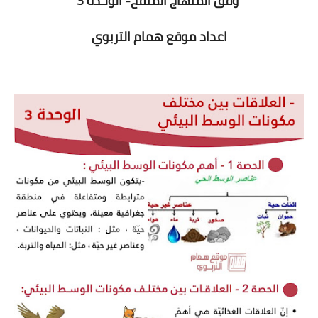
وفق المنهاج المنقح- الوحدة 3
اعداد موقع همام التربوي