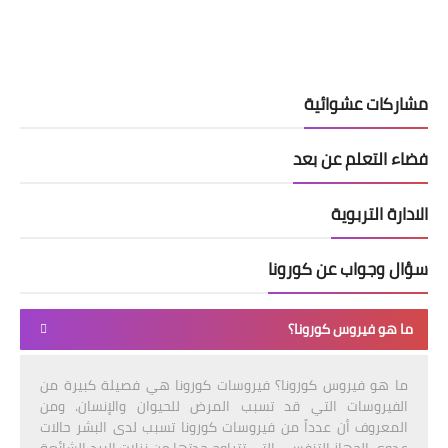
مشاركات عشوائية
فضاء التعلم عن بعد
الادارة التربوية
سؤال وجواب عن كورونا
ما هو فيروس كورونا؟
ما هو فيروس كورونا؟ فيروسات كورونا هي فصيلة كبيرة من
الفيروسات التي قد تسبب المرض للحيوان والإنسان. ومن
المعروف أن عدداً من فيروسات كورونا تسبب لدى البشر حالات