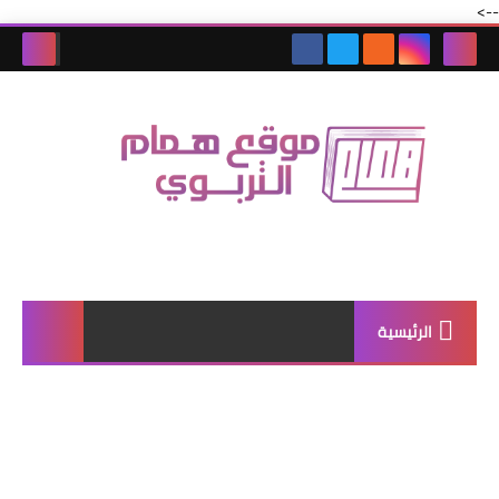
-->
الرئيسية