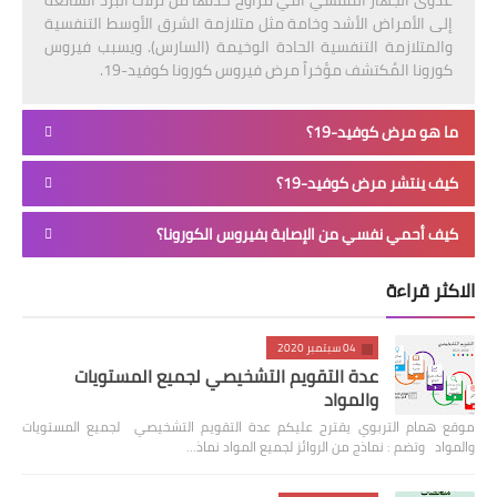
عدوى الجهاز التنفسي التي تتراوح حدتها من نزلات البرد الشائعة
إلى الأمراض الأشد وخامة مثل متلازمة الشرق الأوسط التنفسية
والمتلازمة التنفسية الحادة الوخيمة (السارس). ويسبب فيروس
كورونا المُكتشف مؤخراً مرض فيروس كورونا كوفيد-19.
ما هو مرض كوفيد-19؟
كيف ينتشر مرض كوفيد-19؟
كيف أحمي نفسي من الإصابة بفيروس الكورونا؟
الاكثر قراءة
04 سبتمبر 2020
عدة التقويم التشخيصي لجميع المستويات
والمواد
موقع همام التربوي يقترح عليكم عدة التقويم التشخيصي لجميع المستويات
والمواد وتضم : نماذج من الروائز لجميع المواد نماذ…