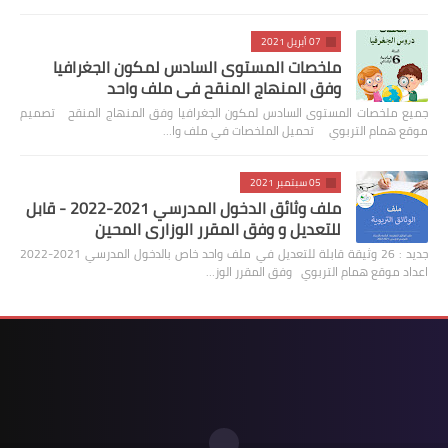
07 أبريل 2021
ملخصات المستوى السادس لمكون الجغرافيا
وفق المنهاج المنقح في ملف واحد
جميع ملخصات المستوى السادس لمكون الجغرافيا وفق المنهاج المنقح تصميم
موقع همام التربوي تحميل الملخصات في ملف وا…
05 سبتمبر 2021
ملف وثائق الدخول المدرسي 2021-2022 - قابل
للتعديل و وفق المقرر الوزاري المحين
جديد : 26 وثيقة قابلة للتعديل في ملف واحد خاص بالدخول المدرسي 2021-2022
اعداد موقع همام التربوي وفق المقرر الوز…