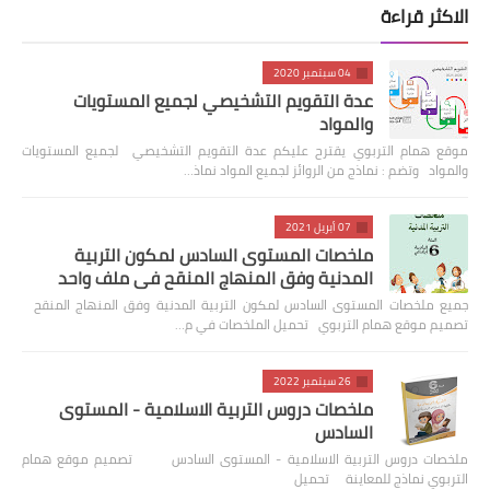
الاكثر قراءة
04 سبتمبر 2020
عدة التقويم التشخيصي لجميع المستويات
والمواد
موقع همام التربوي يقترح عليكم عدة التقويم التشخيصي لجميع المستويات
والمواد وتضم : نماذج من الروائز لجميع المواد نماذ…
07 أبريل 2021
ملخصات المستوى السادس لمكون التربية
المدنية وفق المنهاج المنقح في ملف واحد
جميع ملخصات المستوى السادس لمكون التربية المدنية وفق المنهاج المنقح
تصميم موقع همام التربوي تحميل الملخصات في م…
26 سبتمبر 2022
ملخصات دروس التربية الاسلامية - المستوى
السادس
ملخصات دروس التربية الاسلامية - المستوى السادس تصميم موقع همام
التربوي نماذج للمعاينة تحميل