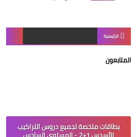
الرئيسية
المتابعون
بطاقات ملخصة لجميع دروس التراكيب
الأسدس 1+2 - المستوى السادس