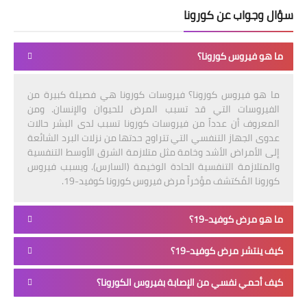
سؤال وجواب عن كورونا
ما هو فيروس كورونا؟
ما هو فيروس كورونا؟ فيروسات كورونا هي فصيلة كبيرة من
الفيروسات التي قد تسبب المرض للحيوان والإنسان. ومن
المعروف أن عدداً من فيروسات كورونا تسبب لدى البشر حالات
عدوى الجهاز التنفسي التي تتراوح حدتها من نزلات البرد الشائعة
إلى الأمراض الأشد وخامة مثل متلازمة الشرق الأوسط التنفسية
والمتلازمة التنفسية الحادة الوخيمة (السارس). ويسبب فيروس
كورونا المُكتشف مؤخراً مرض فيروس كورونا كوفيد-19.
ما هو مرض كوفيد-19؟
كيف ينتشر مرض كوفيد-19؟
كيف أحمي نفسي من الإصابة بفيروس الكورونا؟