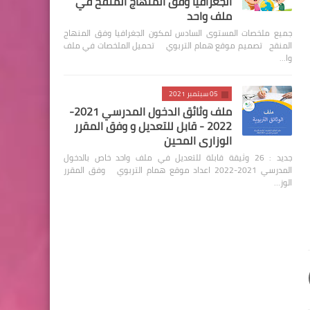
الجغرافيا وفق المنهاج المنقح في
ملف واحد
جميع ملخصات المستوى السادس لمكون الجغرافيا وفق المنهاج
المنقح تصميم موقع همام التربوي تحميل الملخصات في ملف
وا…
05 سبتمبر 2021
ملف وثائق الدخول المدرسي 2021-
2022 - قابل للتعديل و وفق المقرر
الوزاري المحين
جديد : 26 وثيقة قابلة للتعديل في ملف واحد خاص بالدخول
المدرسي 2021-2022 اعداد موقع همام التربوي وفق المقرر
الوز…