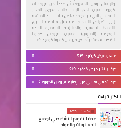
والإنسان. ومن المعروف أن عدداً من فيروسات
كورونا تسبب لدى البشر حالات عدوى الجهاز
التنفسي التي تتراوح حدتها من نزلات البرد الشائعة
إلى الأمراض الأشد وخامة مثل متلازمة الشرق
الأوسط التنفسية والمتلازمة التنفسية الحادة
الوخيمة (السارس). ويسبب فيروس كورونا
المُكتشف مؤخراً مرض فيروس كورونا كوفيد-19.
ما هو مرض كوفيد-19؟
كيف ينتشر مرض كوفيد-19؟
كيف أحمي نفسي من الإصابة بفيروس الكورونا؟
الاكثر قراءة
04 سبتمبر 2020
عدة التقويم التشخيصي لجميع
المستويات والمواد