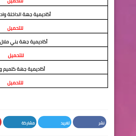
للتحميل
أكاديمية جهة الداخلة وا
للتحميل
أكاديمية جهة بني ملال 
للتحميل
أكاديمية جهة كلميم وا
للتحميل
نشر
تغريد
مشاركة
LinkedIn
Twitter
Facebook