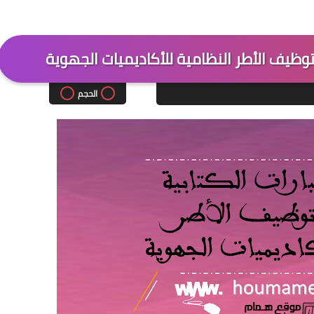
ت توظيف الأطر النظامية للأكاديميات الجهوية
الحجم