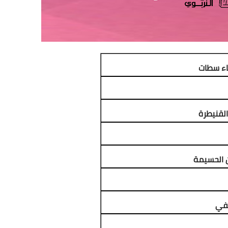
ضاء سطات
القنيطرة
 الحسيمة
سفي