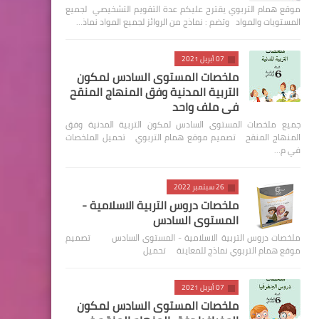
موقع همام التربوي يقترح عليكم عدة التقويم التشخيصي لجميع
المستويات والمواد وتضم : نماذج من الروائز لجميع المواد نماذ…
07 أبريل 2021
ملخصات المستوى السادس لمكون
التربية المدنية وفق المنهاج المنقح
في ملف واحد
جميع ملخصات المستوى السادس لمكون التربية المدنية وفق
المنهاج المنقح تصميم موقع همام التربوي تحميل الملخصات
في م…
26 سبتمبر 2022
ملخصات دروس التربية الاسلامية -
المستوى السادس
ملخصات دروس التربية الاسلامية - المستوى السادس تصميم
موقع همام التربوي نماذج للمعاينة تحميل
07 أبريل 2021
ملخصات المستوى السادس لمكون