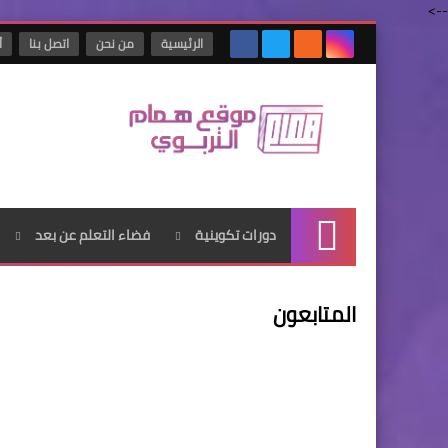
-->
الرئيسية
من نحن
اتصل بنا
أ
دورات تكوينية
فضاء التعلم عن بعد
الرئيسية
المتابعون