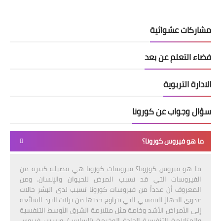
مشاركات عشوائية
فضاء التعلم عن بعد
الادارة التربوية
سؤال وجواب عن كورونا
ما هو فيروس كورونا؟
ما هو فيروس كورونا؟ فيروسات كورونا هي فصيلة كبيرة من
الفيروسات التي قد تسبب المرض للحيوان والإنسان. ومن
المعروف أن عدداً من فيروسات كورونا تسبب لدى البشر حالات
عدوى الجهاز التنفسي التي تتراوح حدتها من نزلات البرد الشائعة
إلى الأمراض الأشد وخامة مثل متلازمة الشرق الأوسط التنفسية
والمتلازمة التنفسية الحادة الوخيمة (السارس). ويسبب فيروس