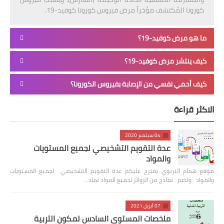
كورونا المُكتشف مؤخراً مرض فيروس كورونا كوفيد-19.
ما هو مرض كوفيد-19؟
كيف ينتشر مرض كوفيد-19؟
كيف أحمي نفسي من الإصابة بفيروس الكورونا؟
الاكثر قراءة
04 سبتمبر 2020
عدة التقويم التشخيصي لجميع المستويات
والمواد
موقع همام التربوي يقترح عليكم عدة التقويم التشخيصي لجميع المستويات
والمواد وتضم : نماذج من الروائز لجميع المواد نماذ…
07 أبريل 2021
ملخصات المستوى السادس لمكون التربية