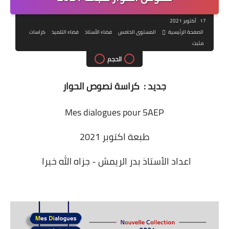
17 أكتوبر 2021
الصفحة الرئيسية
المستوى الخامس
فضاء الأستاذ
فضاء التلميذ
كراسات
مثبت
الحجم
جديد : كراسة نصوص الحوار
Mes dialogues pour 5AEP
طبعة اكتوبر 2021
اعداد الأستاذ بدر الريمش - جزاه الله خيرا