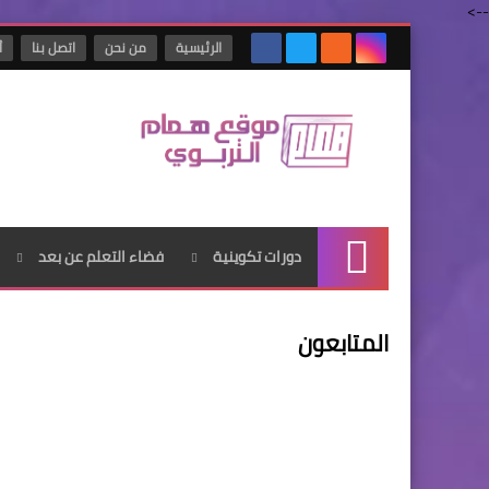
-->
الرئيسية
من نحن
اتصل بنا
أ
دورات تكوينية
فضاء التعلم عن بعد
الرئيسية
المتابعون