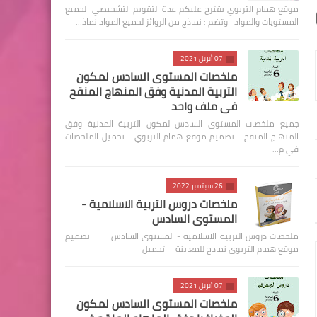
موقع همام التربوي يقترح عليكم عدة التقويم التشخيصي لجميع
المستويات والمواد وتضم : نماذج من الروائز لجميع المواد نماذ…
07 أبريل 2021
ملخصات المستوى السادس لمكون
التربية المدنية وفق المنهاج المنقح
في ملف واحد
جميع ملخصات المستوى السادس لمكون التربية المدنية وفق
المنهاج المنقح تصميم موقع همام التربوي تحميل الملخصات
في م…
26 سبتمبر 2022
ملخصات دروس التربية الاسلامية -
المستوى السادس
ملخصات دروس التربية الاسلامية - المستوى السادس تصميم
موقع همام التربوي نماذج للمعاينة تحميل
07 أبريل 2021
ملخصات المستوى السادس لمكون