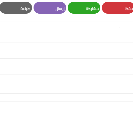
حفظ
مشاركة
إرسال
طباعة
Print
Email
Whatsapp
Pinterest