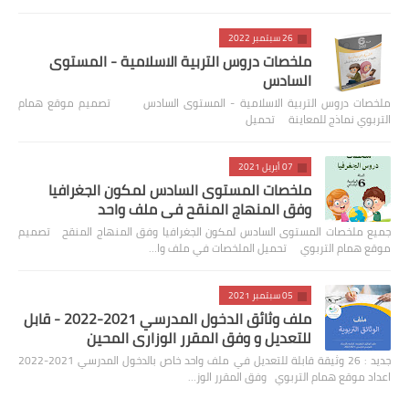
26 سبتمبر 2022
ملخصات دروس التربية الاسلامية - المستوى
السادس
ملخصات دروس التربية الاسلامية - المستوى السادس تصميم موقع همام
التربوي نماذج للمعاينة تحميل
07 أبريل 2021
ملخصات المستوى السادس لمكون الجغرافيا
وفق المنهاج المنقح في ملف واحد
جميع ملخصات المستوى السادس لمكون الجغرافيا وفق المنهاج المنقح تصميم
موقع همام التربوي تحميل الملخصات في ملف وا…
05 سبتمبر 2021
ملف وثائق الدخول المدرسي 2021-2022 - قابل
للتعديل و وفق المقرر الوزاري المحين
جديد : 26 وثيقة قابلة للتعديل في ملف واحد خاص بالدخول المدرسي 2021-2022
اعداد موقع همام التربوي وفق المقرر الوز…