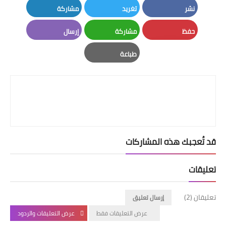
نشر
تغريد
مشاركة
LinkedIn
Twitter
Facebook
حفظ
مشاركة
إرسال
Email
Whatsapp
Pinterest
طباعة
Print
قد تُعجبك هذه المشاركات
تعليقات
تعليقان (2)
إرسال تعليق
عرض التعليقات فقط
عرض التعليقات والردود