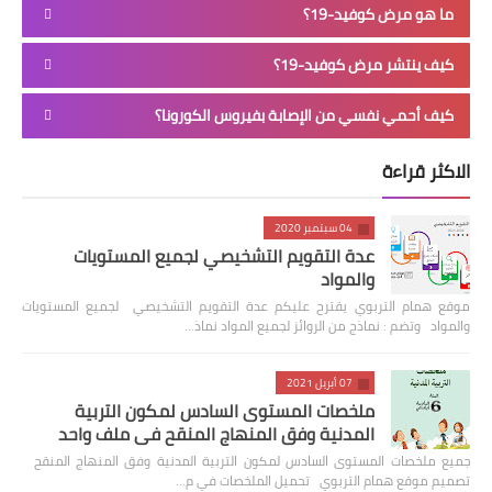
ما هو مرض كوفيد-19؟
كيف ينتشر مرض كوفيد-19؟
كيف أحمي نفسي من الإصابة بفيروس الكورونا؟
الاكثر قراءة
04 سبتمبر 2020
عدة التقويم التشخيصي لجميع المستويات
والمواد
موقع همام التربوي يقترح عليكم عدة التقويم التشخيصي لجميع المستويات
والمواد وتضم : نماذج من الروائز لجميع المواد نماذ…
07 أبريل 2021
ملخصات المستوى السادس لمكون التربية
المدنية وفق المنهاج المنقح في ملف واحد
جميع ملخصات المستوى السادس لمكون التربية المدنية وفق المنهاج المنقح
تصميم موقع همام التربوي تحميل الملخصات في م…