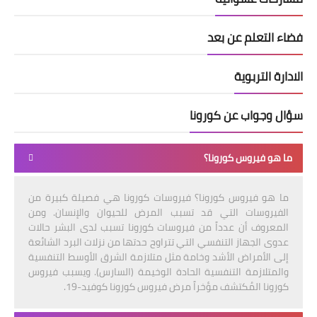
فضاء التعلم عن بعد
الادارة التربوية
سؤال وجواب عن كورونا
ما هو فيروس كورونا؟
ما هو فيروس كورونا؟ فيروسات كورونا هي فصيلة كبيرة من
الفيروسات التي قد تسبب المرض للحيوان والإنسان. ومن
المعروف أن عدداً من فيروسات كورونا تسبب لدى البشر حالات
عدوى الجهاز التنفسي التي تتراوح حدتها من نزلات البرد الشائعة
إلى الأمراض الأشد وخامة مثل متلازمة الشرق الأوسط التنفسية
والمتلازمة التنفسية الحادة الوخيمة (السارس). ويسبب فيروس
كورونا المُكتشف مؤخراً مرض فيروس كورونا كوفيد-19.