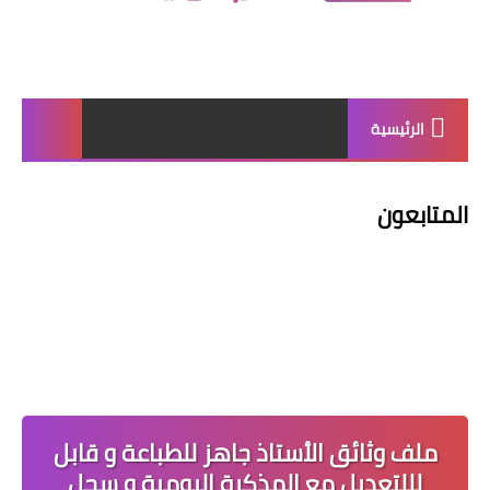
الرئيسية
المتابعون
ملف وثائق الأستاذ جاهز للطباعة و قابل
لللتعديل مع المذكرة اليومية و سجل