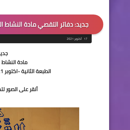
جديد: دفاتر التقصي مادة النشاط الع
17 أكتوبر 2021
جديد
مادة النشاط 
الطبعة الثانية -اكتوبر 2021-اعداد الأستاذ المبدع بدر الريمش
أنقر على الصور ل