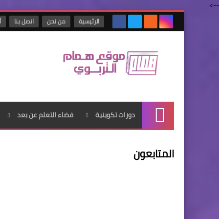
-->
الرئيسية
من نحن
اتصل بنا
أ
دورات تكوينية
فضاء التعلم عن بعد
الرئيسية
المتابعون