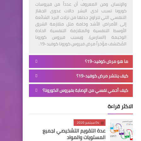
والإنسان. ومن المعروف أن عدداً من فيروسات
كورونا تسبب لدى البشر حالات عدوى الجهاز
التنفسي التي تتراوح حدتها من نزلات البرد الشائعة
إلى الأمراض الأشد وخامة مثل متلازمة الشرق
الأوسط التنفسية والمتلازمة التنفسية الحادة
الوخيمة (السارس). ويسبب فيروس كورونا
المُكتشف مؤخراً مرض فيروس كورونا كوفيد-19.
ما هو مرض كوفيد-19؟
كيف ينتشر مرض كوفيد-19؟
كيف أحمي نفسي من الإصابة بفيروس الكورونا؟
الاكثر قراءة
04 سبتمبر 2020
عدة التقويم التشخيصي لجميع
المستويات والمواد