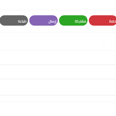
حفظ
مشاركة
إرسال
طباعة
Print
Email
Whatsapp
Pinterest