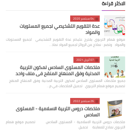
الاكثر قراءة
04 سبتمبر 2020
عدة التقويم التشخيصي لجميع المستويات
والمواد
موقع همام التربوي يقترح عليكم عدة التقويم التشخيصي لجميع المستويات
والمواد وتضم : نماذج من الروائز لجميع المواد نماذ…
07 أبريل 2021
ملخصات المستوى السادس لمكون التربية
المدنية وفق المنهاج المنقح في ملف واحد
جميع ملخصات المستوى السادس لمكون التربية المدنية وفق المنهاج المنقح
تصميم موقع همام التربوي تحميل الملخصات في م…
26 سبتمبر 2022
ملخصات دروس التربية الاسلامية - المستوى
السادس
ملخصات دروس التربية الاسلامية - المستوى السادس تصميم موقع همام
التربوي نماذج للمعاينة تحميل