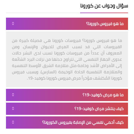
سؤال وجواب عن كورونا
ما هو فيروس كورونا؟
ما هو فيروس كورونا؟ فيروسات كورونا هي فصيلة كبيرة من
الفيروسات التي قد تسبب المرض للحيوان والإنسان. ومن
المعروف أن عدداً من فيروسات كورونا تسبب لدى البشر حالات
عدوى الجهاز التنفسي التي تتراوح حدتها من نزلات البرد الشائعة
إلى الأمراض الأشد وخامة مثل متلازمة الشرق الأوسط التنفسية
والمتلازمة التنفسية الحادة الوخيمة (السارس). ويسبب فيروس
كورونا المُكتشف مؤخراً مرض فيروس كورونا كوفيد-19.
ما هو مرض كوفيد-19؟
كيف ينتشر مرض كوفيد-19؟
كيف أحمي نفسي من الإصابة بفيروس الكورونا؟