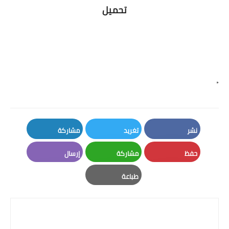
تحميل
*
نشر
تغريد
مشاركة
LinkedIn
Twitter
Facebook
حفظ
مشاركة
إرسال
Email
Whatsapp
Pinterest
طباعة
Print