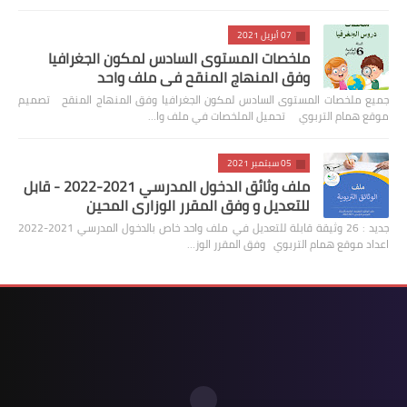
07 أبريل 2021
ملخصات المستوى السادس لمكون الجغرافيا
وفق المنهاج المنقح في ملف واحد
جميع ملخصات المستوى السادس لمكون الجغرافيا وفق المنهاج المنقح تصميم
موقع همام التربوي تحميل الملخصات في ملف وا…
05 سبتمبر 2021
ملف وثائق الدخول المدرسي 2021-2022 - قابل
للتعديل و وفق المقرر الوزاري المحين
جديد : 26 وثيقة قابلة للتعديل في ملف واحد خاص بالدخول المدرسي 2021-2022
اعداد موقع همام التربوي وفق المقرر الوز…