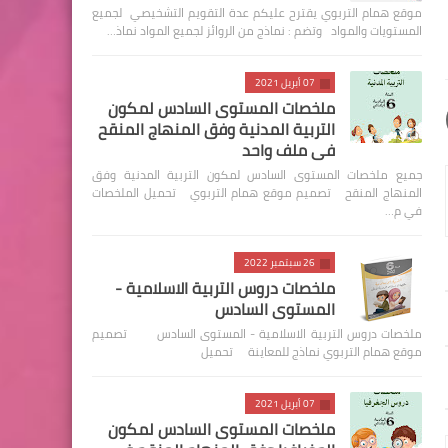
موقع همام التربوي يقترح عليكم عدة التقويم التشخيصي لجميع
المستويات والمواد وتضم : نماذج من الروائز لجميع المواد نماذ…
07 أبريل 2021
ملخصات المستوى السادس لمكون
التربية المدنية وفق المنهاج المنقح
في ملف واحد
جميع ملخصات المستوى السادس لمكون التربية المدنية وفق
المنهاج المنقح تصميم موقع همام التربوي تحميل الملخصات
في م…
26 سبتمبر 2022
ملخصات دروس التربية الاسلامية -
المستوى السادس
ملخصات دروس التربية الاسلامية - المستوى السادس تصميم
موقع همام التربوي نماذج للمعاينة تحميل
07 أبريل 2021
ملخصات المستوى السادس لمكون