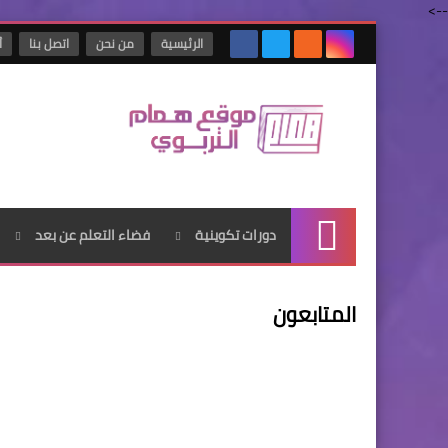
-->
الرئيسية
من نحن
اتصل بنا
أ
دورات تكوينية
فضاء التعلم عن بعد
الرئيسية
المتابعون