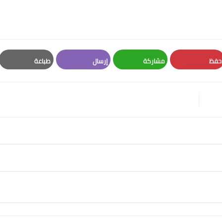
حفظ
مشاركة
إرسال
طباعة
Print
Email
Whatsapp
Pinterest