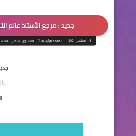
جديد : مرجع الأستاذ عالم التر
15 سبتمبر 2021
الصفحة الرئيسية
المستوى السادس
فضاء ا
جديد
عالم
ا