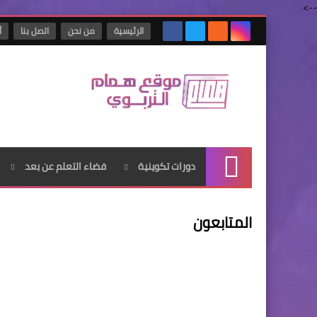
-->
الرئيسية
من نحن
اتصل بنا
أ
دورات تكوينية
فضاء التعلم عن بعد
الرئيسية
المتابعون