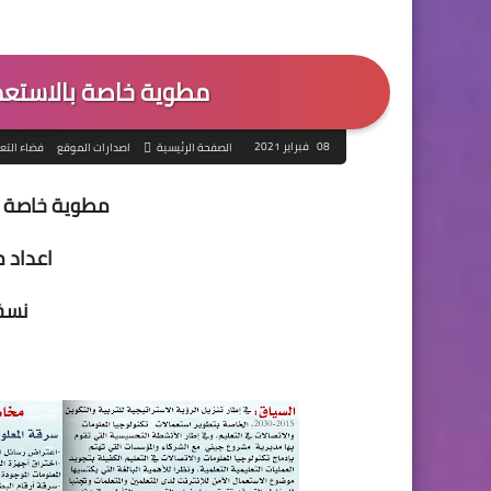
مطوية خاصة بالاستعمال
08 فبراير 2021
الصفحة الرئيسية
اصدارات الموقع
فضاء التع
مطوية خاصة با
اعداد 
نسخة