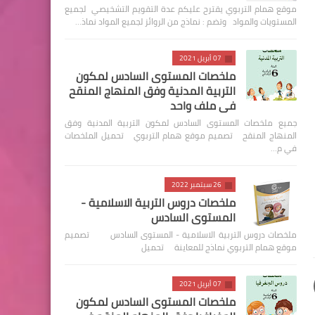
موقع همام التربوي يقترح عليكم عدة التقويم التشخيصي لجميع
المستويات والمواد وتضم : نماذج من الروائز لجميع المواد نماذ…
07 أبريل 2021
ملخصات المستوى السادس لمكون
التربية المدنية وفق المنهاج المنقح
في ملف واحد
جميع ملخصات المستوى السادس لمكون التربية المدنية وفق
المنهاج المنقح تصميم موقع همام التربوي تحميل الملخصات
في م…
26 سبتمبر 2022
ملخصات دروس التربية الاسلامية -
المستوى السادس
ملخصات دروس التربية الاسلامية - المستوى السادس تصميم
موقع همام التربوي نماذج للمعاينة تحميل
07 أبريل 2021
ملخصات المستوى السادس لمكون