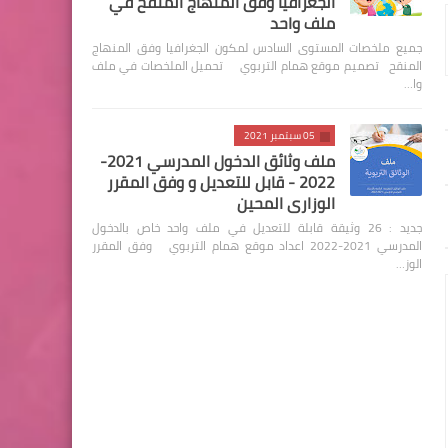
الجغرافيا وفق المنهاج المنقح في
ملف واحد
جميع ملخصات المستوى السادس لمكون الجغرافيا وفق المنهاج
المنقح تصميم موقع همام التربوي تحميل الملخصات في ملف
وا…
05 سبتمبر 2021
ملف وثائق الدخول المدرسي 2021-
2022 - قابل للتعديل و وفق المقرر
الوزاري المحين
جديد : 26 وثيقة قابلة للتعديل في ملف واحد خاص بالدخول
المدرسي 2021-2022 اعداد موقع همام التربوي وفق المقرر
الوز…