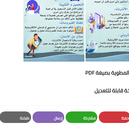
مطوية بصيغة PDF
 قابلة للتعديل
حفظ
مشاركة
إرسال
طباعة
Print
Email
Whatsapp
Pinterest