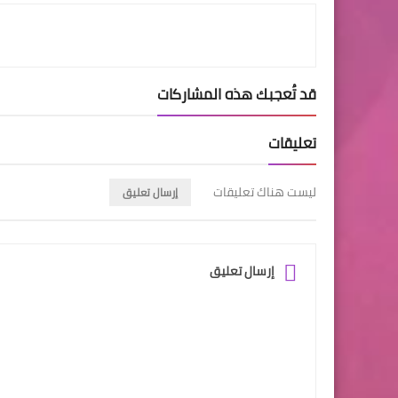
قد تُعجبك هذه المشاركات
تعليقات
ليست هناك تعليقات
إرسال تعليق
إرسال تعليق