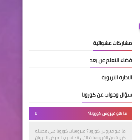
مشاركات عشوائية
فضاء التعلم عن بعد
الادارة التربوية
سؤال وجواب عن كورونا
ما هو فيروس كورونا؟
ما هو فيروس كورونا؟ فيروسات كورونا هي فصيلة
كبيرة من الفيروسات التي قد تسبب المرض للحيوان