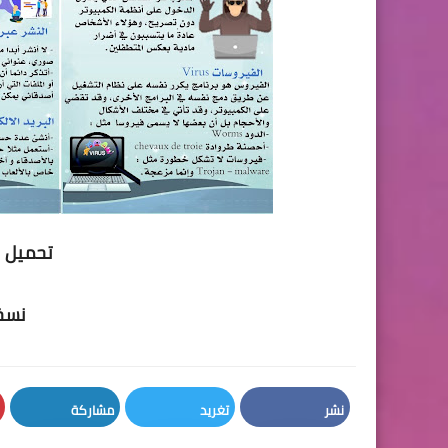
تحميل ال
نسخة
نشر
تغريد
مشاركة
LinkedIn
Twitter
Facebook