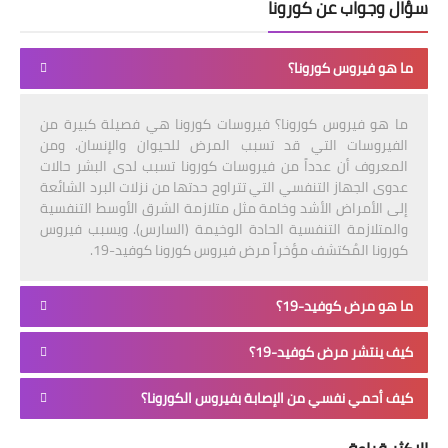
سؤال وجواب عن كورونا
ما هو فيروس كورونا؟
ما هو فيروس كورونا؟ فيروسات كورونا هي فصيلة كبيرة من
الفيروسات التي قد تسبب المرض للحيوان والإنسان. ومن
المعروف أن عدداً من فيروسات كورونا تسبب لدى البشر حالات
عدوى الجهاز التنفسي التي تتراوح حدتها من نزلات البرد الشائعة
إلى الأمراض الأشد وخامة مثل متلازمة الشرق الأوسط التنفسية
والمتلازمة التنفسية الحادة الوخيمة (السارس). ويسبب فيروس
كورونا المُكتشف مؤخراً مرض فيروس كورونا كوفيد-19.
ما هو مرض كوفيد-19؟
كيف ينتشر مرض كوفيد-19؟
كيف أحمي نفسي من الإصابة بفيروس الكورونا؟