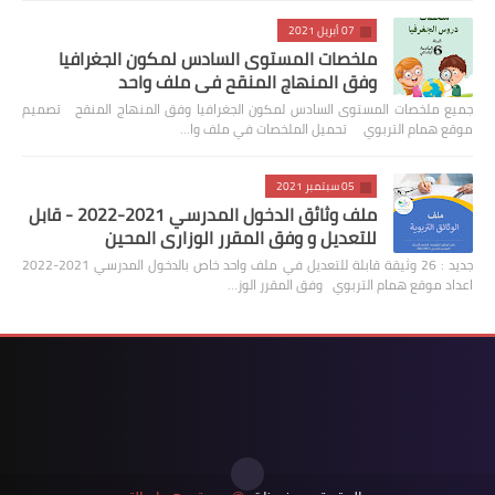
07 أبريل 2021
ملخصات المستوى السادس لمكون الجغرافيا
وفق المنهاج المنقح في ملف واحد
جميع ملخصات المستوى السادس لمكون الجغرافيا وفق المنهاج المنقح تصميم
موقع همام التربوي تحميل الملخصات في ملف وا…
05 سبتمبر 2021
ملف وثائق الدخول المدرسي 2021-2022 - قابل
للتعديل و وفق المقرر الوزاري المحين
جديد : 26 وثيقة قابلة للتعديل في ملف واحد خاص بالدخول المدرسي 2021-2022
اعداد موقع همام التربوي وفق المقرر الوز…