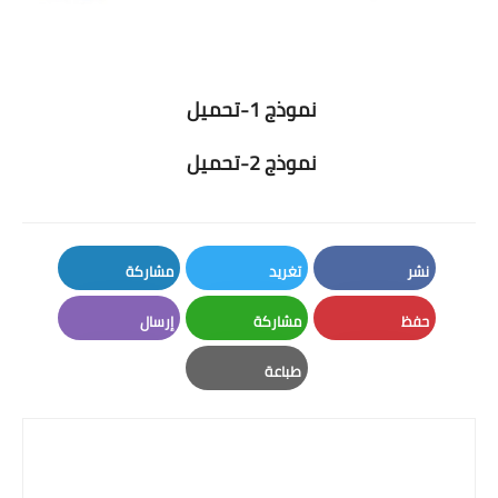
نموذج 1-تحميل
نموذج 2-تحميل
نشر
تغريد
مشاركة
LinkedIn
Twitter
Facebook
حفظ
مشاركة
إرسال
Email
Whatsapp
Pinterest
طباعة
Print