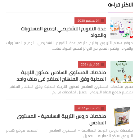
الاكثر قراءة
04 سبتمبر 2020
عدة التقويم التشخيصي لجميع المستويات
والمواد
موقع همام التربوي يقترح عليكم عدة التقويم التشخيصي لجميع المستويات
والمواد وتضم : نماذج من الروائز لجميع المواد نماذ…
07 أبريل 2021
ملخصات المستوى السادس لمكون التربية
المدنية وفق المنهاج المنقح في ملف واحد
جميع ملخصات المستوى السادس لمكون التربية المدنية وفق المنهاج المنقح
تصميم موقع همام التربوي تحميل الملخصات في م…
26 سبتمبر 2022
ملخصات دروس التربية الاسلامية - المستوى
السادس
ملخصات دروس التربية الاسلامية - المستوى السادس تصميم موقع همام
التربوي نماذج للمعاينة تحميل