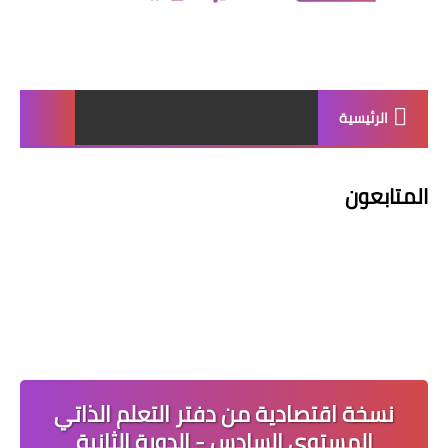
الرئيسية
المتابعون
نسخة اقتصادية من دفتر التعلم الذاتي
المستوى السادس - الدورة الثانية