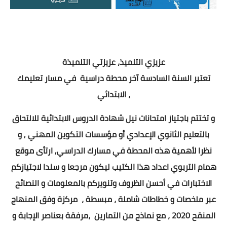
عزيزي التلميذ، عزيزتي التلميذة
تعتبر السنة السادسة آخر محطة دراسية
في مسار تعليمك
الابتدائي ،
و تختتم باجتياز امتحانات نيل شهادة الدروس الابتدائية للالتحاق
بالتعليم الثانوي الإعدادي أو مؤسسات التكوين المهني , و
نظرا لأهمية هذه المحطة في مسارك الدراسي, ارتأى موقع
همام التربوي اعداد هذا الكتيب ليكون مرجعا و سندا لاجتيازكم
الاختبارات في أحسن الظروف وتنويركم بالمعلومات و النصائح
عبر ملخصات و خطاطات شاملة ، مبسطة ،
مركزة وفق المنهاج
المنقح 2020 ، مع نماذج من التمارين
،مرفقة بعناصر الإجابة و