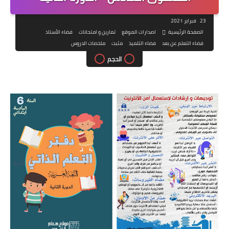
23 فبراير 2021
الصفحة الرئيسية
اصدارات الموقع
تمارين و امتحانات
فضاء الأستاذ
فضاء التعلم عن بعد
فضاء التلميذ
مثبت
ملخصات الدروس
الحجم