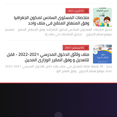
07 أبريل 2021
ملخصات المستوى السادس لمكون الجغرافيا
وفق المنهاج المنقح في ملف واحد
جميع ملخصات المستوى السادس لمكون الجغرافيا وفق المنهاج المنقح تصميم
موقع همام التربوي تحميل الملخصات في ملف وا…
05 سبتمبر 2021
ملف وثائق الدخول المدرسي 2021-2022 - قابل
للتعديل و وفق المقرر الوزاري المحين
جديد : 26 وثيقة قابلة للتعديل في ملف واحد خاص بالدخول المدرسي 2021-2022
اعداد موقع همام التربوي وفق المقرر الوز…