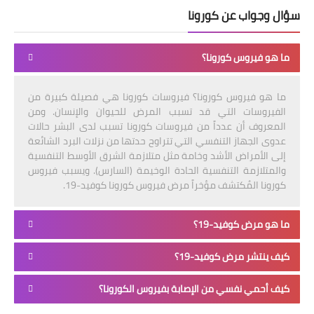
سؤال وجواب عن كورونا
ما هو فيروس كورونا؟
ما هو فيروس كورونا؟ فيروسات كورونا هي فصيلة كبيرة من
الفيروسات التي قد تسبب المرض للحيوان والإنسان. ومن
المعروف أن عدداً من فيروسات كورونا تسبب لدى البشر حالات
عدوى الجهاز التنفسي التي تتراوح حدتها من نزلات البرد الشائعة
إلى الأمراض الأشد وخامة مثل متلازمة الشرق الأوسط التنفسية
والمتلازمة التنفسية الحادة الوخيمة (السارس). ويسبب فيروس
كورونا المُكتشف مؤخراً مرض فيروس كورونا كوفيد-19.
ما هو مرض كوفيد-19؟
كيف ينتشر مرض كوفيد-19؟
كيف أحمي نفسي من الإصابة بفيروس الكورونا؟