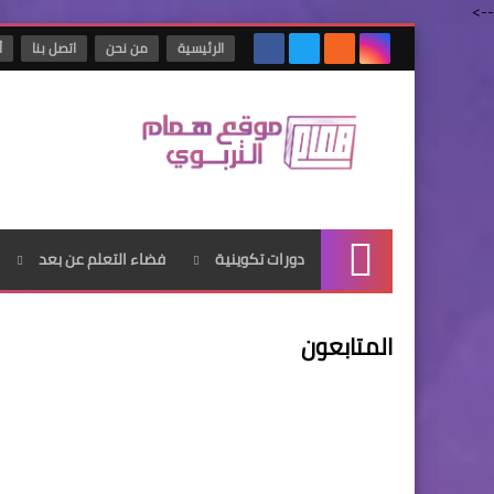
-->
الرئيسية
من نحن
اتصل بنا
أ
دورات تكوينية
فضاء التعلم عن بعد
الرئيسية
المتابعون