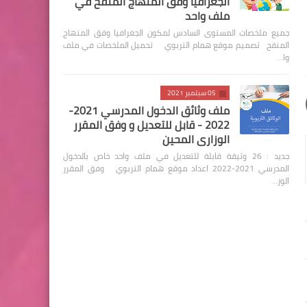
الجغرافيا وفق المنهاج المنقح في
ملف واحد
جميع ملخصات المستوى السادس لمكون الجغرافيا وفق المنهاج
المنقح تصميم موقع همام التربوي تحميل الملخصات في ملف
وا…
05 سبتمبر 2021
ملف وثائق الدخول المدرسي 2021-
2022 - قابل للتعديل و وفق المقرر
الوزاري المحين
جديد : 26 وثيقة قابلة للتعديل في ملف واحد خاص بالدخول
المدرسي 2021-2022 اعداد موقع همام التربوي وفق المقرر
الوز…