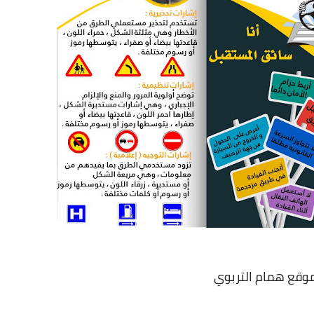
موقع همام التربوي