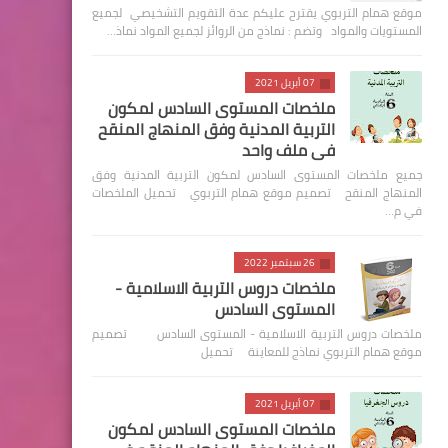
موقع همام التربوي يقترح عليكم عدة التقويم التشخيصي لجميع
المستويات والمواد وتضم : نماذج من الروائز لجميع المواد نماذ…
07 أبريل 2021
ملخصات المستوى السادس لمكون
التربية المدنية وفق المنهاج المنقح
في ملف واحد
جميع ملخصات المستوى السادس لمكون التربية المدنية وفق
المنهاج المنقح تصميم موقع همام التربوي تحميل الملخصات
في م…
26 سبتمبر 2022
ملخصات دروس التربية الاسلامية -
المستوى السادس
ملخصات دروس التربية الاسلامية - المستوى السادس تصميم
موقع همام التربوي نماذج للمعاينة تحميل
07 أبريل 2021
ملخصات المستوى السادس لمكون