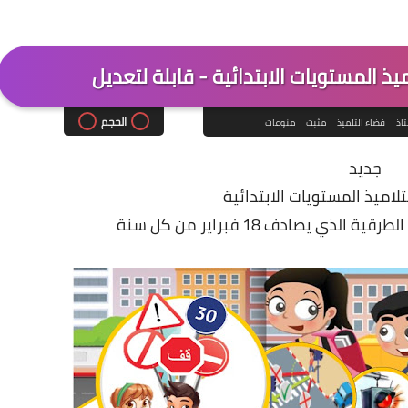
ذ المستويات الابتدائية - قابلة لتعديل
الحجم
تاذ
فضاء التلميذ
مثبت
منوعات
جديد
لاميذ المستويات الابتدائية
ي يصادف 18 فبراير من كل سنة