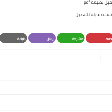
يل بصيغة pdf
سخة قابلة للتعديل
حفظ
مشاركة
إرسال
طباعة
Print
Email
Whatsapp
Pinterest