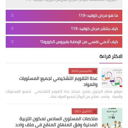
ما هو مرض كوفيد-19؟
كيف ينتشر مرض كوفيد-19؟
كيف أحمي نفسي من الإصابة بفيروس الكورونا؟
الاكثر قراءة
04 سبتمبر 2020
عدة التقويم التشخيصي لجميع المستويات
والمواد
موقع همام التربوي يقترح عليكم عدة التقويم التشخيصي لجميع المستويات
والمواد وتضم : نماذج من الروائز لجميع المواد نماذ…
07 أبريل 2021
ملخصات المستوى السادس لمكون التربية
المدنية وفق المنهاج المنقح في ملف واحد