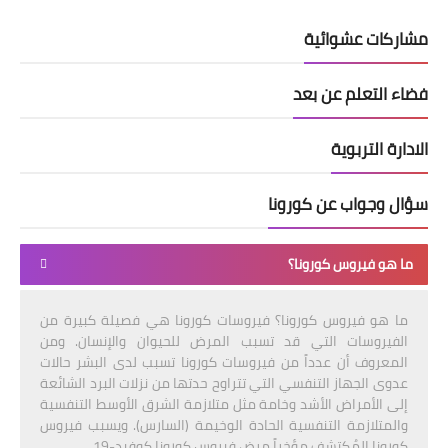
مشاركات عشوائية
فضاء التعلم عن بعد
الادارة التربوية
سؤال وجواب عن كورونا
ما هو فيروس كورونا؟
ما هو فيروس كورونا؟ فيروسات كورونا هي فصيلة كبيرة من
الفيروسات التي قد تسبب المرض للحيوان والإنسان. ومن
المعروف أن عدداً من فيروسات كورونا تسبب لدى البشر حالات
عدوى الجهاز التنفسي التي تتراوح حدتها من نزلات البرد الشائعة
إلى الأمراض الأشد وخامة مثل متلازمة الشرق الأوسط التنفسية
والمتلازمة التنفسية الحادة الوخيمة (السارس). ويسبب فيروس
كورونا المُكتشف مؤخراً مرض فيروس كورونا كوفيد-19.