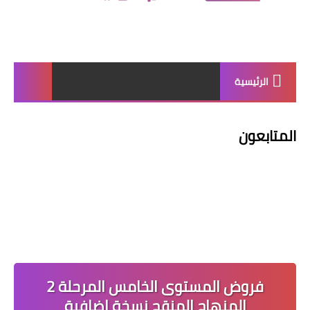
الرئيسية
المتابعون
فروض المستوى الخامس المرحلة 2
المنهاج المنقح نسخة اضافية