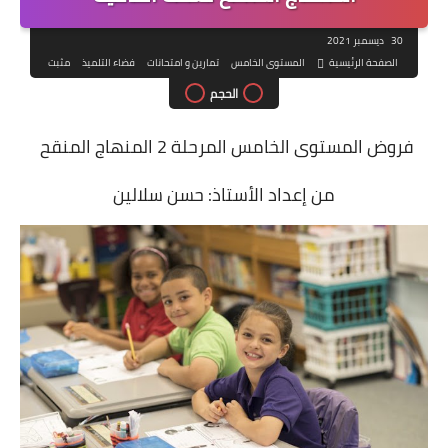
30 ديسمبر 2021
الصفحة الرئيسية
المستوى الخامس
تمارين و امتحانات
فضاء التلميذ
مثبت
الحجم
فروض المستوى الخامس المرحلة 2 المنهاج المنقح
من إعداد الأستاذ: حسن سلالين