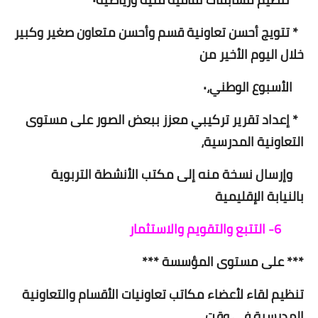
* تتويج أحسن تعاونية قسم وأحسن متعاون صغير وكبير
خلال اليوم الأخير من
الأسبوع الوطني،٠
* إعداد تقرير تركيبي معزز ببعض الصور على مستوى
التعاونية المدرسية،
وإرسال نسخة منه إلى مكتب الأنشطة التربوية
بالنيابة الإقليمية
6- التتبع والتقويم والاستثمار
*** على مستوى المؤسسة ***
تنظيم لقاء لأعضاء مكاتب تعاونيات الأقسام والتعاونية
المدرسية في وقت