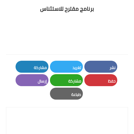
برنامج مقترح للاستئناس
نشر
تغريد
مشاركة
LinkedIn
Twitter
Facebook
حفظ
مشاركة
إرسال
Email
Whatsapp
Pinterest
طباعة
Print