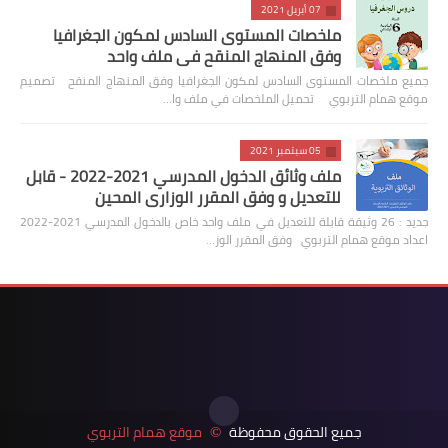
07 أبريل 2021
ملخصات المستوى السادس لمكون الجغرافيا
وفق المنهاج المنقح في ملف واحد
جميع ملخصات المستوى السادس لمكون الجغرافيا وفق المنهاج المنقح تصميم
موقع همام التربوي تحميل الملخصات في ملف وا…
05 سبتمبر 2021
ملف وثائق الدخول المدرسي 2021-2022 - قابل
للتعديل و وفق المقرر الوزاري المحين
جديد : 26 وثيقة قابلة للتعديل في ملف واحد خاص بالدخول المدرسي 2021-2022
اعداد موقع همام التربوي وفق المقرر الوز…
جميع الحقوق محفوظة
موقع همام التربوي
©