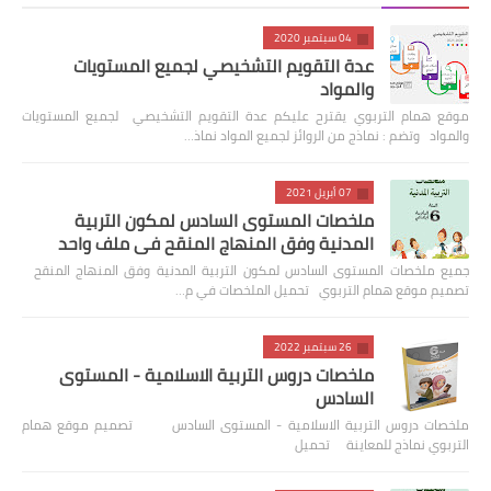
04 سبتمبر 2020
عدة التقويم التشخيصي لجميع المستويات
والمواد
موقع همام التربوي يقترح عليكم عدة التقويم التشخيصي لجميع المستويات
والمواد وتضم : نماذج من الروائز لجميع المواد نماذ…
07 أبريل 2021
ملخصات المستوى السادس لمكون التربية
المدنية وفق المنهاج المنقح في ملف واحد
جميع ملخصات المستوى السادس لمكون التربية المدنية وفق المنهاج المنقح
تصميم موقع همام التربوي تحميل الملخصات في م…
26 سبتمبر 2022
ملخصات دروس التربية الاسلامية - المستوى
السادس
ملخصات دروس التربية الاسلامية - المستوى السادس تصميم موقع همام
التربوي نماذج للمعاينة تحميل