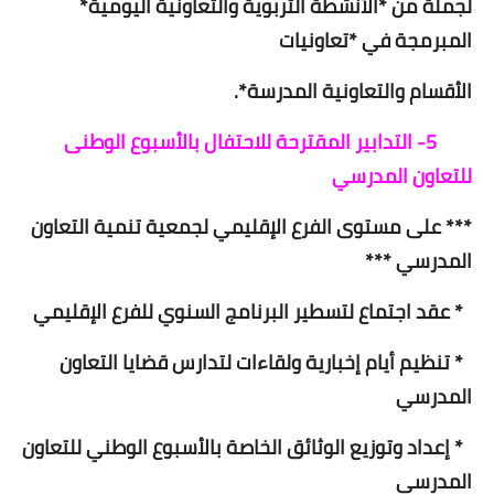
لجملة من *الأنشطة التربوية والتعاونية اليومية*
المبرمجة في *تعاونيات
الأقسام والتعاونية المدرسة*.
5- التدابير المقترحة للاحتفال بالأسبوع الوطنى
للتعاون المدرسي
*** على مستوى الفرع الإقليمي لجمعية تنمية التعاون
المدرسي ***
* عقد اجتماع لتسطير البرنامج السنوي للفرع الإقليمي
* تنظيم أيام إخبارية ولقاءات لتدارس قضايا التعاون
المدرسي
* إعداد وتوزيع الوثائق الخاصة بالأسبوع الوطني للتعاون
المدرسي