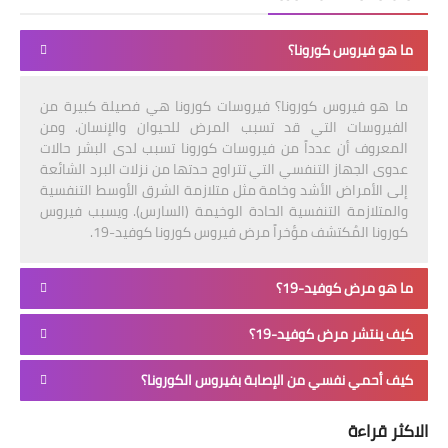
ما هو فيروس كورونا؟
ما هو فيروس كورونا؟ فيروسات كورونا هي فصيلة كبيرة من
الفيروسات التي قد تسبب المرض للحيوان والإنسان. ومن
المعروف أن عدداً من فيروسات كورونا تسبب لدى البشر حالات
عدوى الجهاز التنفسي التي تتراوح حدتها من نزلات البرد الشائعة
إلى الأمراض الأشد وخامة مثل متلازمة الشرق الأوسط التنفسية
والمتلازمة التنفسية الحادة الوخيمة (السارس). ويسبب فيروس
كورونا المُكتشف مؤخراً مرض فيروس كورونا كوفيد-19.
ما هو مرض كوفيد-19؟
كيف ينتشر مرض كوفيد-19؟
كيف أحمي نفسي من الإصابة بفيروس الكورونا؟
الاكثر قراءة