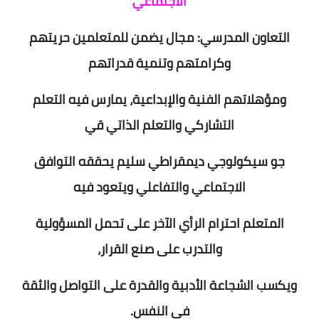
الاجتماعي
التعاون المدرسي: مجال يضمن للمتعلمين حريتهم
وكرامتهم وتنمية قدراتهم
ومؤهلاتهم الفنية والإبداعية، يمارس فيه التعلم
التشاركي والتعلم الذاتي قي
جو سيكولوجي ديمقراطي سليم يحققه التوافق
الاجتماعي والتفاعلي ويتعود فيه
المتعلم احترام الرأي الآخر على تحمل المسؤولية
والتدرب على صنع القرار،
ويكسب الشجاعة الأدبية والقدرة على التواصل والثقة
في النفس.