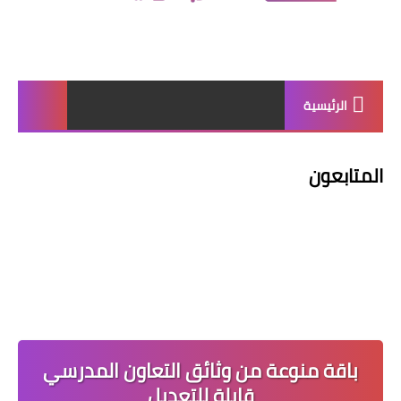
الرئيسية
المتابعون
باقة منوعة من وثائق التعاون المدرسي
قابلة للتعديل