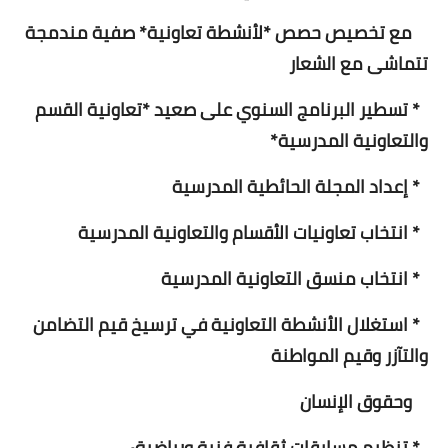
مع تخصيص حصص *لأنشطة تعاونية* صفية مندمجة
تتماشى مع الشعار
* تسطير البرنامج السنوي على صعيد *تعاونية القسم
والتعاونية المدرسية*
* إعداد المجلة الحائطية المدرسية
* انتخاب تعاونيات الأقسام والتعاونية المدرسية
* انتخاب منسق التعاونية المدرسية
* استغلال الأنشطة التعاونية في ترسيخ قيم التضامن
والتآزر وقيم المواطنة
وحقوق الإنسان
* تنظيم مسابقات ثقافية فنية ورياضية٠