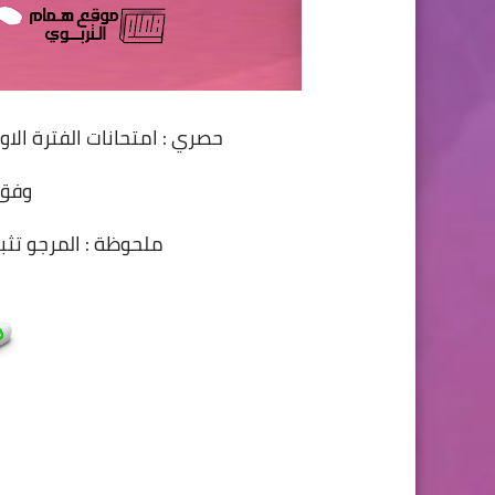
حصري : امتحانات الفترة ال
وفق 
ملحوظة : المرجو تث