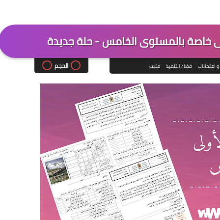
لى خاصة بالمستوى الخامس - حلة جديدة
الحجم
و امتحانات
فضاء التلميذ
مثبت