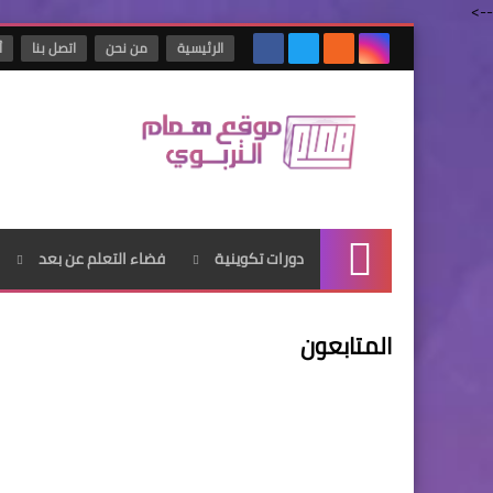
-->
الرئيسية
من نحن
اتصل بنا
أ
دورات تكوينية
فضاء التعلم عن بعد
الرئيسية
المتابعون