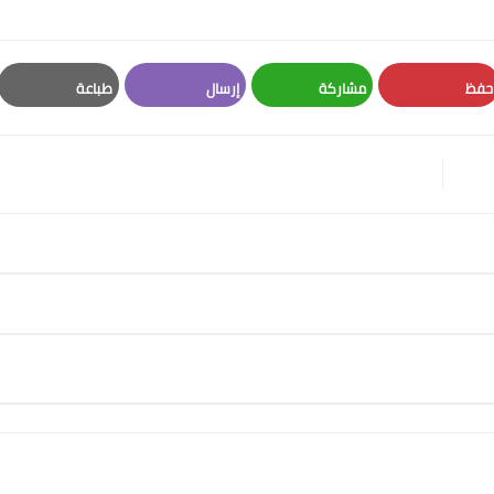
حفظ
مشاركة
إرسال
طباعة
Print
Email
Whatsapp
Pinterest