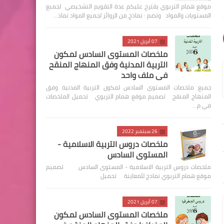
موقع همام التربوي يقترح عليكم عدة التقويم التشخيصي لجميع
المستويات والمواد وتضم : نماذج من الروائز لجميع المواد نماذ…
07 أبريل 2021
ملخصات المستوى السادس لمكون
التربية المدنية وفق المنهاج المنقح
في ملف واحد
جميع ملخصات المستوى السادس لمكون التربية المدنية وفق
المنهاج المنقح تصميم موقع همام التربوي تحميل الملخصات
في م…
26 سبتمبر 2022
ملخصات دروس التربية الاسلامية -
المستوى السادس
ملخصات دروس التربية الاسلامية - المستوى السادس تصميم
موقع همام التربوي نماذج للمعاينة تحميل
07 أبريل 2021
ملخصات المستوى السادس لمكون