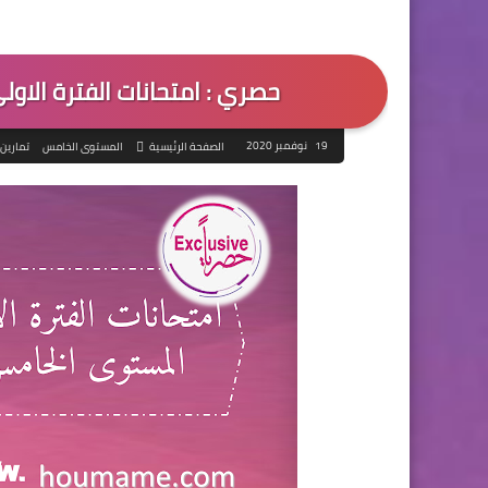
حصري : امتحانات الفترة الاو
19 نوفمبر 2020
الصفحة الرئيسية
المستوى الخامس
تمارين 