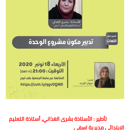
تأطير : الأستاذة بشرى الغذاني، أستاذة التعليم
الابتدائي مديرية اسفي