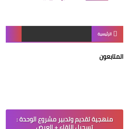
الرئيسية
المتابعون
منهجية تقديم وتدبير مشروع الوحدة :
تسجيل اللقاء + العرض