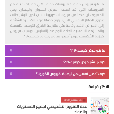
ما هو فيروس كورونا؟ فيروسات كورونا هي فصيلة كبيرة من
الفيروسات التي قد تسبب المرض للحيوان والإنسان. ومن
المعروف أن عدداً من فيروسات كورونا تسبب لدى البشر حالات
عدوى الجهاز التنفسي التي تتراوح حدتها من نزلات البرد الشائعة
إلى الأمراض الأشد وخامة مثل متلازمة الشرق الأوسط التنفسية
والمتلازمة التنفسية الحادة الوخيمة (السارس). ويسبب فيروس
كورونا المُكتشف مؤخراً مرض فيروس كورونا كوفيد-19.
ما هو مرض كوفيد-19؟
كيف ينتشر مرض كوفيد-19؟
كيف أحمي نفسي من الإصابة بفيروس الكورونا؟
الاكثر قراءة
04 سبتمبر 2020
عدة التقويم التشخيصي لجميع المستويات
والمواد