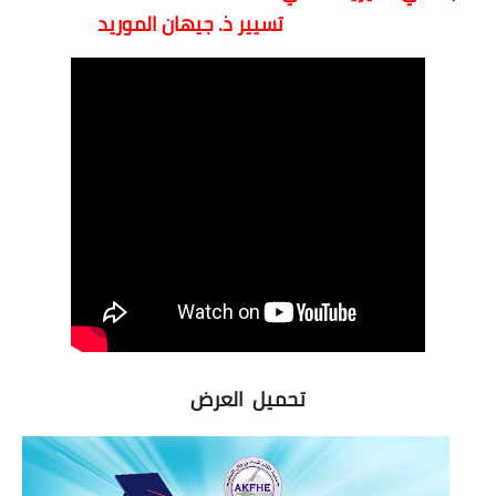
تسيير ذ. جيهان الموريد
تحميل العرض